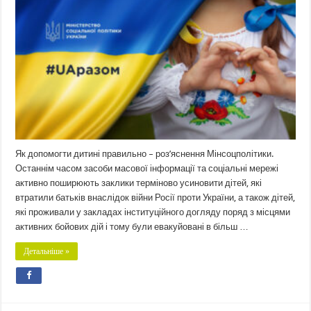
Як допомогти дитині правильно – роз’яснення Мінсоцполітики.
Останнім часом засоби масової інформації та соціальні мережі
активно поширюють заклики терміново усиновити дітей, які
втратили батьків внаслідок війни Росії проти України, а також дітей,
які проживали у закладах інституційного догляду поряд з місцями
активних бойових дій і тому були евакуйовані в більш …
Детальніше »