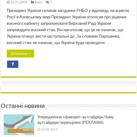
26.11.2018
Блог
2
Президент України скликав засідання РНБО у відповідь на агресію
Росії в Азовському морі Президент України оголосив про рішення
воєнного кабінету запропонувати Верховній Раді України
запровадити воєнний стан. Він наголосив, що це не означає, що
Україна планує вести наступальні дії. За словами Порошенка,
воєнний стан: не означає, що Україна буде проводити …
Детальніше »
Останні новини
Упередження «фаворит-аутсайдер».Чому
аутсайдери переоцінені (РЕКЛАМА)
04.08.2026