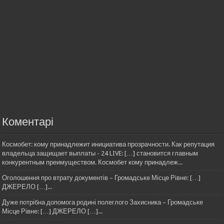
Коментарі
Космобет: кому принадлежит инициатива прозрачности. Как репутация
владельца защищает выплаты - 24 LIVE: […] становится главным
конкурентным преимуществом. Космобет кому принадлеж...
Оголошення про втрату документів – Громадське Місце Рівне: […]
ДЖЕРЕЛО […]...
Дуже потрібна допомога родині полеглого Захисника – Громадське
Місце Рівне: […] ДЖЕРЕЛО […]...