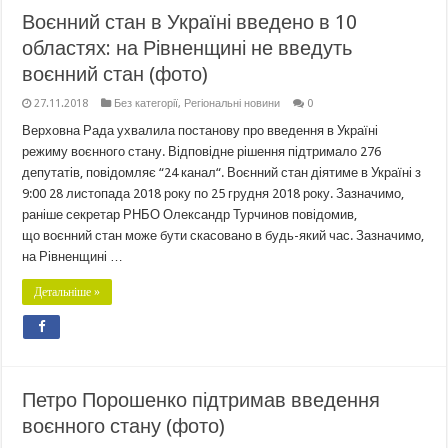
Воєнний стан в Україні введено в 10
областях: на Рівненщині не введуть
воєнний стан (фото)
27.11.2018
Без категорії
,
Регіональні новини
0
Верховна Рада ухвалила постанову про введення в Україні
режиму воєнного стану. Відповідне рішення підтримало 276
депутатів, повідомляє “24 канал“. Воєнний стан діятиме в Україні з
9:00 28 листопада 2018 року по 25 грудня 2018 року. Зазначимо,
раніше секретар РНБО Олександр Турчинов повідомив,
що воєнний стан може бути скасовано в будь-який час. Зазначимо,
на Рівненщині …
Детальніше »
Петро Порошенко підтримав введення
воєнного стану (фото)