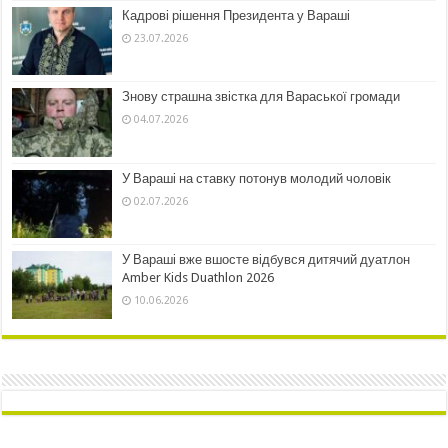
Кадрові рішення Президента у Вараші
23.07.2026
Знову страшна звістка для Вараської громади
04.07.2026
У Вараші на ставку потонув молодий чоловік
02.07.2026
У Вараші вже вшосте відбувся дитячий дуатлон
Amber Kids Duathlon 2026
10.06.2026