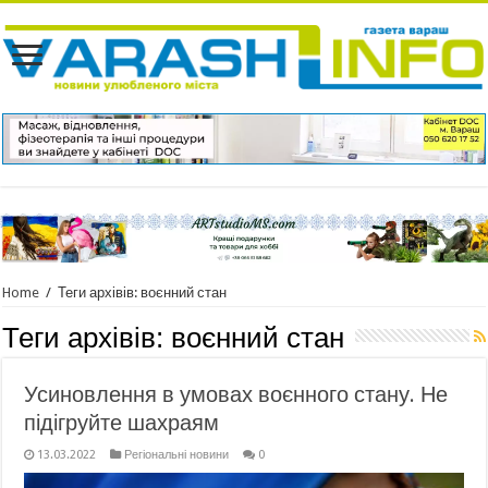
Home
/
Теги архівів: воєнний стан
Теги архівів:
воєнний стан
Усиновлення в умовах воєнного стану. Не
підігруйте шахраям
13.03.2022
Регіональні новини
0