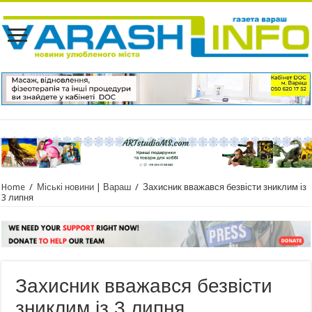
Home
/
Міські новини | Вараш
/
Захисник вважався безвісти зниклим із
3 липня
Захисник вважався безвісти
зниклим із 3 липня