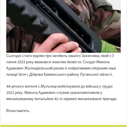
Сьогодні стало відомо про загибель нашого Захисника, який з 3
липня 2023 року вважався зниклим безвісти. Солдат Микола
Адамович Жолондієвський разом із побратимами обороняв наші
позиції біля с.Діброва Кремінського району Луганської області.
44-річного жителя с.Мульчиці мобілізували до війська у грудні
2022 року. Микола Адамович служив гранатометником у
механізованому батальйоні 42-ої окремої механізованої бригади.
Вічна пам’ять.