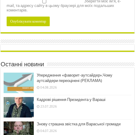
Зберегти моє ім'я, e-
mail, та адресу сайту в цьому браузері для моїх подальших
коментарів.
Останні новини
Упередження «фаворит-аутсайдер».Чому
аутсайдери переоцінені (РЕКЛАМА)
04.08.2026
Кадрові рішення Президента у Вараші
23.07.2026
Знову страшна звістка для Вараської громади
04.07.2026