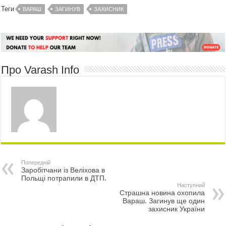
Теги
ВАРАШ
ЗАГИНУВ
ЗАХИСНИК
Про Varash Info
Попередній
Заробітчани із Веліхова в
Польщі потрапили в ДТП.
Наступний
Страшна новина охопила
Вараш. Загинув ще один
захисник України