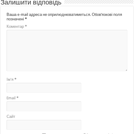
Залишити відповідь
Ваша e-mail адреса не оприлюднюватиметься.
Обов’язкові поля
позначені
*
Коментар
*
Ім'я
*
Email
*
Сайт