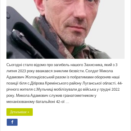
Сьогодні стало відомо про загибель нашого Захисника, який з 3
липня 2023 року вважався зниклим безвісти. Солдат Микола
Адамович Жолондієвський разом із побратимами обороняв наші
позиції біля с.Діброва Кремінського району Луганської області. 44-
річного жителя с.Мульчиці мобілізували до війська у грудні 2022
року. Микола Адамович служив гранатометником у
механізованому батальйоні 42-ої …
Детальніше »