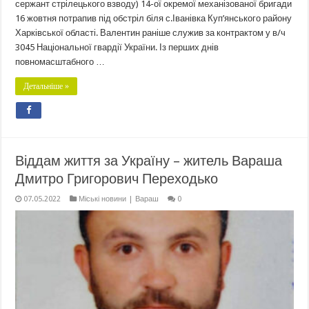
сержант стрілецького взводу) 14-ої окремої механізованої бригади
16 жовтня потрапив під обстріл біля с.Іванівка Куп’янського району
Харківської області. Валентин раніше служив за контрактом у в/ч
3045 Національної гвардії України. Із перших днів
повномасштабного …
Детальніше »
Віддам життя за Україну – житель Вараша
Дмитро Григорович Переходько
07.05.2022
Міські новини | Вараш
0