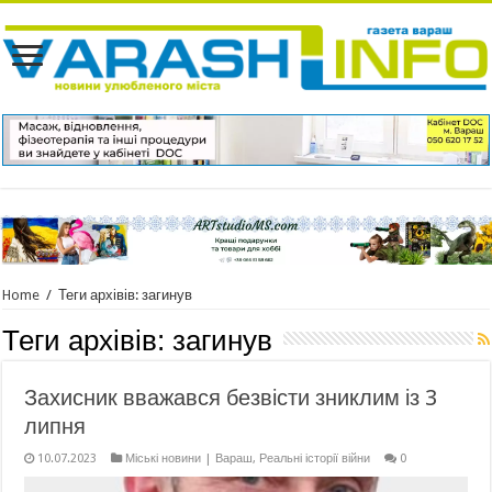
Home
/
Теги архівів: загинув
Теги архівів:
загинув
Захисник вважався безвісти зниклим із 3
липня
10.07.2023
Міські новини | Вараш
,
Реальні історії війни
0