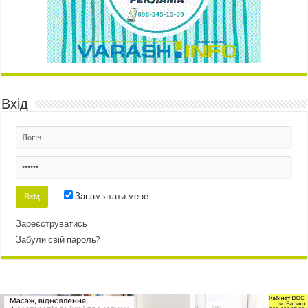
Вхід
Запам'ятати мене
Зареєструватись
Забули свій пароль?