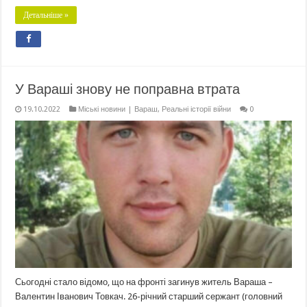
Детальніше »
У Вараші знову не поправна втрата
19.10.2022
Міські новини | Вараш
,
Реальні історії війни
0
Сьогодні стало відомо, що на фронті загинув житель Вараша –
Валентин Іванович Товкач. 26-річний старший сержант (головний