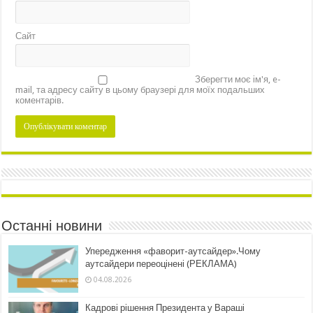
Сайт
Зберегти моє ім'я, e-
mail, та адресу сайту в цьому браузері для моїх подальших
коментарів.
Останні новини
Упередження «фаворит-аутсайдер».Чому
аутсайдери переоцінені (РЕКЛАМА)
04.08.2026
Кадрові рішення Президента у Вараші