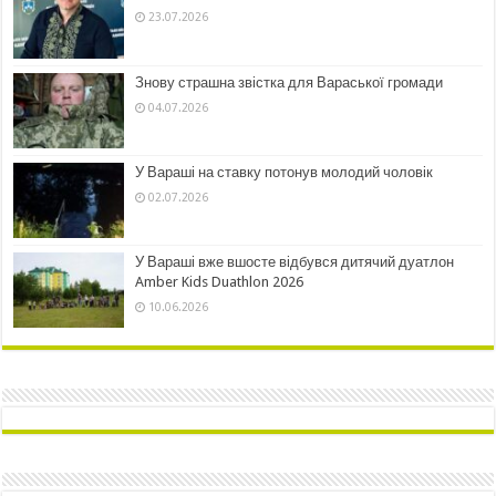
23.07.2026
Знову страшна звістка для Вараської громади
04.07.2026
У Вараші на ставку потонув молодий чоловік
02.07.2026
У Вараші вже вшосте відбувся дитячий дуатлон
Amber Kids Duathlon 2026
10.06.2026