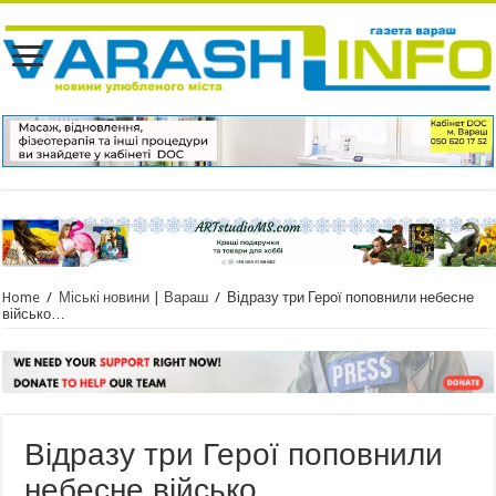
Home
/
Міські новини | Вараш
/
Відразу три Герої поповнили небесне
військо…
Відразу три Герої поповнили
небесне військо…