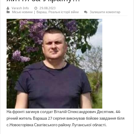
Varash Info
29.08.2023
Міські новини | Вараш
,
Реальні історії війни
Залишити коментар
На фронті загинув солдат Віталій Олександрович Десятник. 44-
річний житель Вараша 27 серпня виконував бойове завдання біля
с.Новоєгорівка Сватівського району Луганської області.