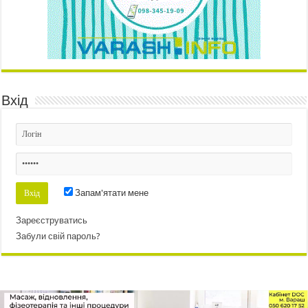
Вхід
Запам'ятати мене
Зареєструватись
Забули свій пароль?