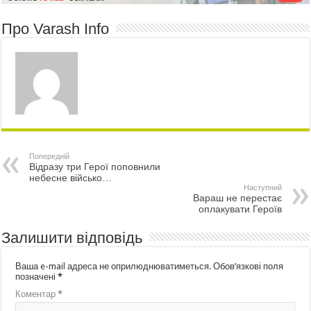
Про Varash Info
Попередній
Відразу три Герої поповнили
небесне військо…
Наступний
Вараш не перестає
оплакувати Героїв
Залишити відповідь
Ваша e-mail адреса не оприлюднюватиметься.
Обов’язкові поля
позначені
*
Коментар
*