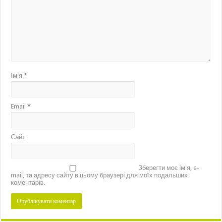
Ім'я
*
Email
*
Сайт
Зберегти моє ім'я, e-
mail, та адресу сайту в цьому браузері для моїх подальших
коментарів.