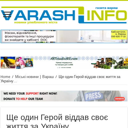
Home
/
Міські новини | Вараш
/
Ще один Герой віддав своє життя за
Україну…
Ще один Герой віддав своє
життя за Україну…