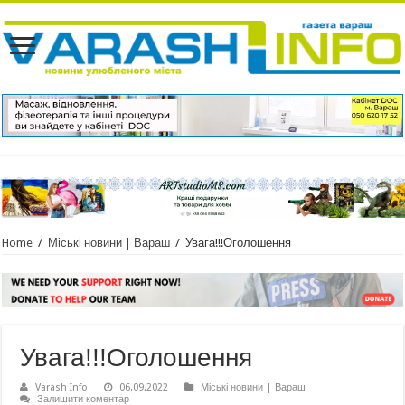
Home
/
Міські новини | Вараш
/
Увага!!!Оголошення
Увага!!!Оголошення
Varash Info
06.09.2022
Міські новини | Вараш
Залишити коментар