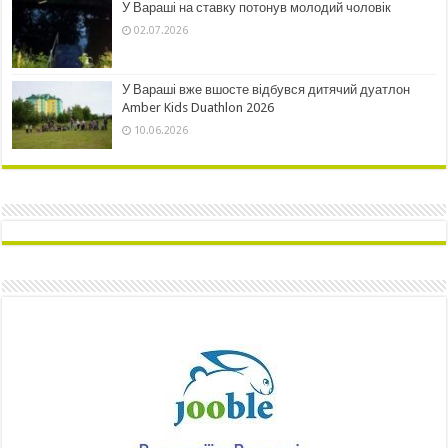
У Вараші на ставку потонув молодий чоловік
02.07.2026
У Вараші вже вшосте відбувся дитячий дуатлон
Amber Kids Duathlon 2026
10.06.2026