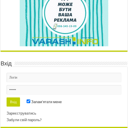
Вхід
Запам'ятати мене
Зареєструватись
Забули свій пароль?