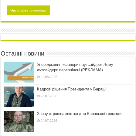
Останні новини
Упередження «фаворит-аутсайдер».Чому
аутсайдери переоцінені (РЕКЛАМА)
04.08.2026
Кадрові рішення Президента у Вараші
23.07.2026
Знову страшна звістка для Вараської громади
04.07.2026