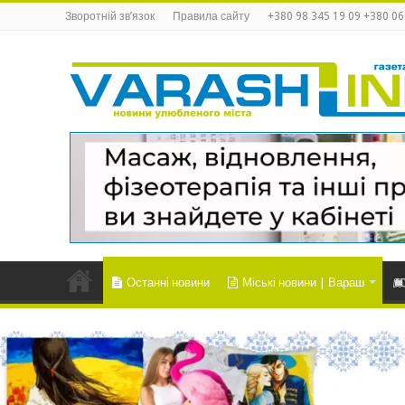
Зворотній зв’язок
Правила сайту
+380 98 345 19 09 +380 06
Останні новини
Міські новини | Вараш