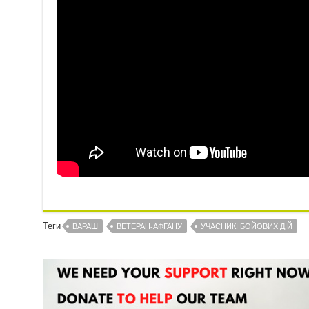
Теги
ВАРАШ
ВЕТЕРАН-АФГАНУ
УЧАСНИКІ БОЙОВИХ ДІЙ