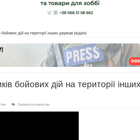
бойових дій на території інших держав (відео)
ів бойових дій на території інши
ство
Залишити коментар