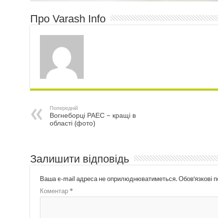
Про Varash Info
Попередній
Вогнеборці РАЕС – кращі в
області (фото)
Залишити відповідь
Ваша e-mail адреса не оприлюднюватиметься.
Обов’язкові 
Коментар
*