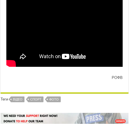
РОФВ
Теги
ВІДЕО
СПОРТ
ФОТО