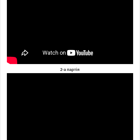
2-а партія