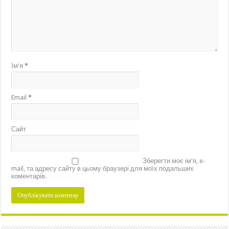
Ім'я
*
Email
*
Сайт
Зберегти моє ім'я, e-
mail, та адресу сайту в цьому браузері для моїх подальших
коментарів.