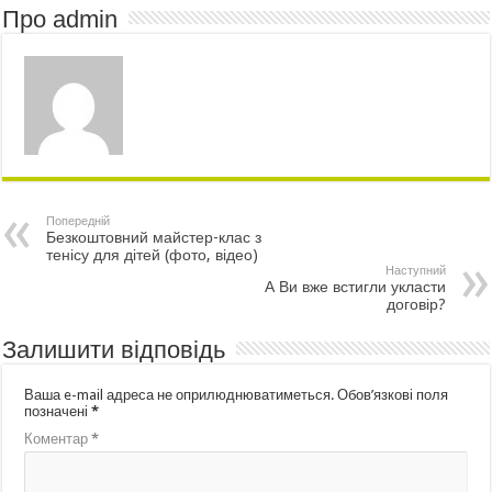
Про admin
Попередній
Безкоштовний майстер-клас з
тенісу для дітей (фото, відео)
Наступний
А Ви вже встигли укласти
договір?
Залишити відповідь
Ваша e-mail адреса не оприлюднюватиметься.
Обов’язкові поля
позначені
*
Коментар
*