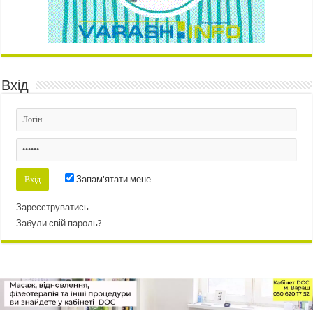
Вхід
Запам'ятати мене
Зареєструватись
Забули свій пароль?