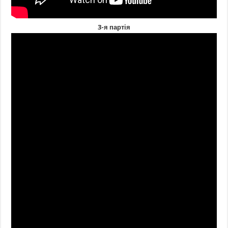
3-я партія