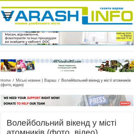
Home
/
Міські новини | Вараш
/
Волейбольний вікенд у місті атомників
(фото, відео)
Волейбольний вікенд у місті
атомників (фото, відео)