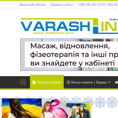
Зворотній зв’язок
Правила сайту
+380 98 345 19 09 +380 06
Останні новини
Міські новини | Вараш