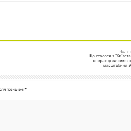
Наступ
Що сталося з “Київста
оператор заявляє 
масштабний з
поля позначені
*