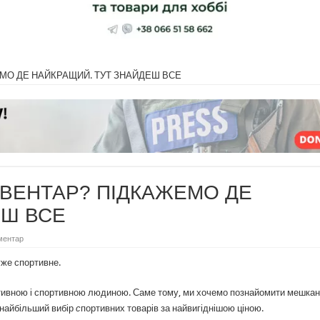
МО ДЕ НАЙКРАЩИЙ. ТУТ ЗНАЙДЕШ ВСЕ
ВЕНТАР? ПІДКАЖЕМО ДЕ
ЕШ ВСЕ
ментар
дуже спортивне.
активною і спортивною людиною. Саме тому, ми хочемо познайомити мешкан
 найбільший вибір
с
портивних товарів за найвигіднішою ціною.