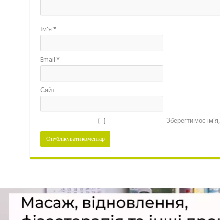
Ім'я
*
Email
*
Сайт
Зберегти моє ім'я