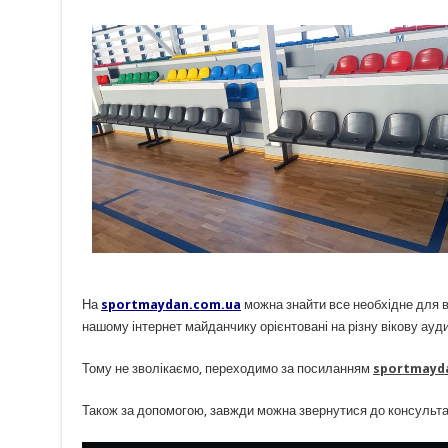
На
sportmaydan.com.ua
можна знайти все необхідне для ва
нашому інтернет майданчику орієнтовані на різну вікову ауд
Тому не зволікаємо, переходимо за посиланням
sportmayd
Також за допомогою, завжди можна звернутися до консульта