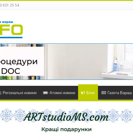
3 031 25 54
Регіональні новини
Атомні новини
Блог
Газета Вараш