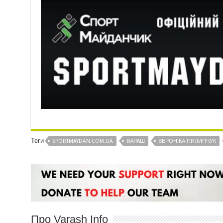
Теги
SPORTMAYDAN.COM.UA
ВАРАШ
ВЕРОНІКА ПИЛИПЧУК
Про Varash Info