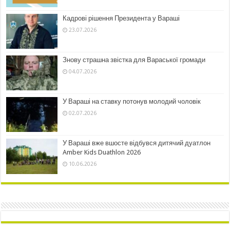
Кадрові рішення Президента у Вараші
23.07.2026
Знову страшна звістка для Вараської громади
04.07.2026
У Вараші на ставку потонув молодий чоловік
02.07.2026
У Вараші вже вшосте відбувся дитячий дуатлон
Amber Kids Duathlon 2026
10.06.2026