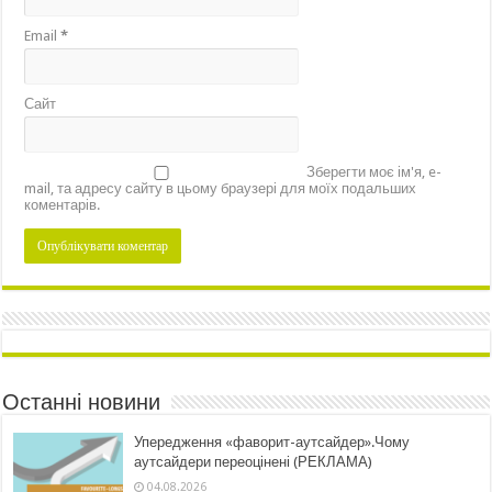
Email
*
Сайт
Зберегти моє ім'я, e-
mail, та адресу сайту в цьому браузері для моїх подальших
коментарів.
Останні новини
Упередження «фаворит-аутсайдер».Чому
аутсайдери переоцінені (РЕКЛАМА)
04.08.2026