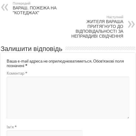
Попередній
ВАРАШ. ПОЖЕЖА НА
“КОТЕДЖАХ”
Наступний
ЖИТЕЛЯ ВАРАША
ПРИТЯГНУТО ДО
ВІДПОВІДАЛЬНОСТІ ЗА
НЕПРАВДИВІ СВІДЧЕННЯ
Залишити відповідь
Ваша e-mail адреса не оприлюднюватиметься.
Обов’язкові поля
позначені
*
Коментар
*
Ім'я
*