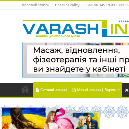
Зворотній зв’язок
Правила сайту
+380 98 345 19 09 +380 06
Останні новини
Міські новини | Вараш