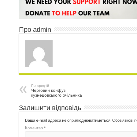
Про admin
Попередній
Черговий конфуз
кузнецовського очільника
Залишити відповідь
Ваша e-mail адреса не оприлюднюватиметься.
Обов’язкові 
Коментар
*