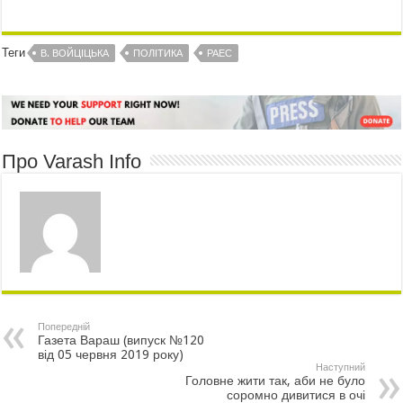
Теги
В. ВОЙЦІЦЬКА
ПОЛІТИКА
РАЕС
Про Varash Info
Попередній
Газета Вараш (випуск №120
від 05 червня 2019 року)
Наступний
Головне жити так, аби не було
соромно дивитися в очі