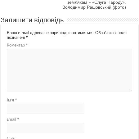
землякам – «Слуга Народу»,
Володимир Рашовський (фото)
Залишити відповідь
Ваша e-mail адреса не оприлюднюватиметься.
Обов’язкові поля
позначені
*
Коментар
*
Ім'я
*
Email
*
Сайт