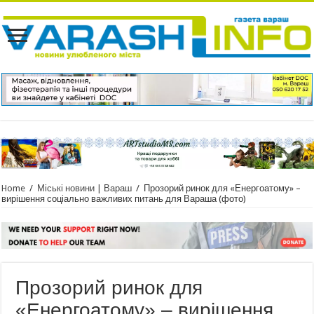
Home
/
Міські новини | Вараш
/
Прозорий ринок для «Енергоатому» –
вирішення соціально важливих питань для Вараша (фото)
Прозорий ринок для
«Енергоатому» – вирішення