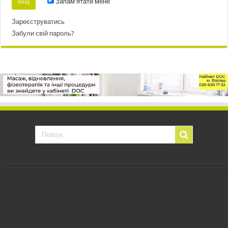
Запам'ятати мене
Зареєструватись
Забули свій пароль?