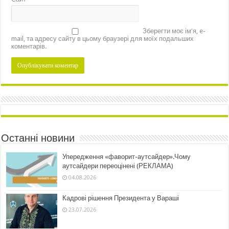
Зберегти моє ім'я, e-
mail, та адресу сайту в цьому браузері для моїх подальших
коментарів.
Останні новини
Упередження «фаворит-аутсайдер».Чому
аутсайдери переоцінені (РЕКЛАМА)
04.08.2026
Кадрові рішення Президента у Вараші
23.07.2026