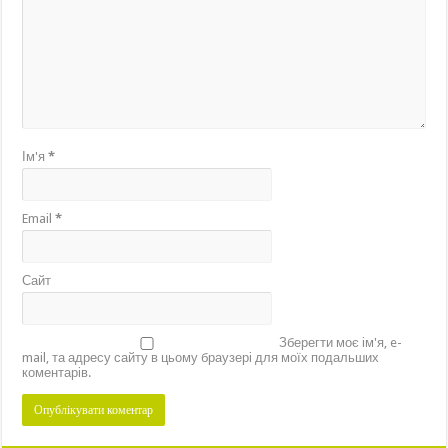
Ім'я
*
Email
*
Сайт
Зберегти моє ім'я, e-
mail, та адресу сайту в цьому браузері для моїх подальших
коментарів.