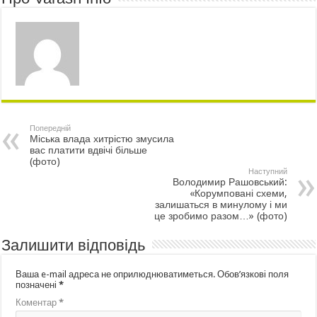
Попередній
Міська влада хитрістю змусила
вас платити вдвічі більше
(фото)
Наступний
Володимир Рашовський:
«Корумповані схеми,
залишаться в минулому і ми
це зробимо разом…» (фото)
Залишити відповідь
Ваша e-mail адреса не оприлюднюватиметься.
Обов’язкові поля
позначені
*
Коментар
*