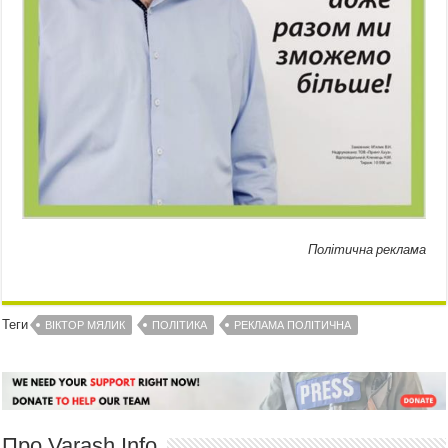
Політична реклама
Теги
ВІКТОР МЯЛИК
ПОЛІТИКА
РЕКЛАМА ПОЛІТИЧНА
Про Varash Info