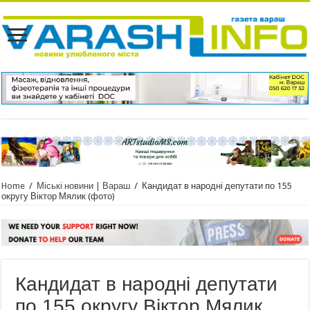
Home
/
Міські новини | Вараш
/
Кандидат в народні депутати по 155
округу Віктор Мялик (фото)
Кандидат в народні депутати
по 155 округу Віктор Мялик