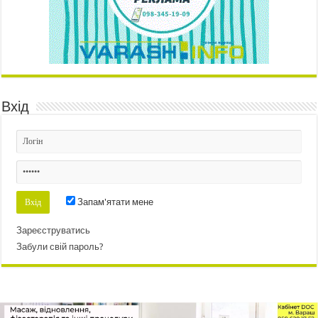
Вхід
Запам'ятати мене
Зареєструватись
Забули свій пароль?