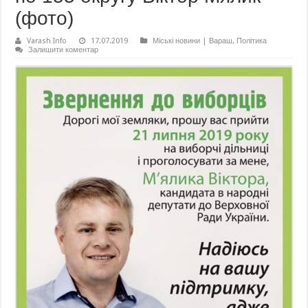
(фото)
Varash Info
17.07.2019
Міські новини | Вараш
,
Політика
Залишити коментар