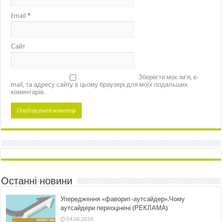
Email
*
Сайт
Зберегти моє ім'я, e-
mail, та адресу сайту в цьому браузері для моїх подальших
коментарів.
Останні новини
Упередження «фаворит-аутсайдер».Чому
аутсайдери переоцінені (РЕКЛАМА)
04.08.2026