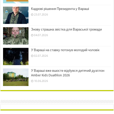
Кадрові рішення Президента у Вараші
23.07.2026
Знову страшна звістка для Вараської громади
04.07.2026
У Вараші на ставку потонув молодий чоловік
02.07.2026
У Вараші вже вшосте відбувся дитячий дуатлон
Amber Kids Duathlon 2026
10.06.2026