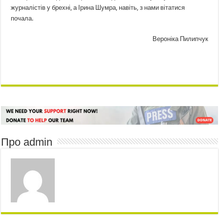
журналістів у брехні, а Ірина Шумра, навіть, з нами вітатися
почала.
Вероніка Пилипчук
Про admin