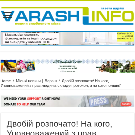
Home
/
Міські новини | Вараш
/
Двобій розпочато! На кого,
Уповноважений з прав людини, складе протокол, а на кого поліція?
Двобій розпочато! На кого,
Уповноважений з прав