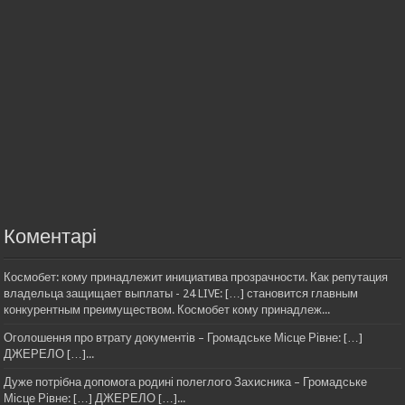
Коментарі
Космобет: кому принадлежит инициатива прозрачности. Как репутация
владельца защищает выплаты - 24 LIVE: […] становится главным
конкурентным преимуществом. Космобет кому принадлеж...
Оголошення про втрату документів – Громадське Місце Рівне: […]
ДЖЕРЕЛО […]...
Дуже потрібна допомога родині полеглого Захисника – Громадське
Місце Рівне: […] ДЖЕРЕЛО […]...