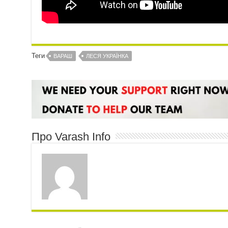
Теги
ВАРАШ
ЛЕСЯ УКРАЇНКА
Про Varash Info