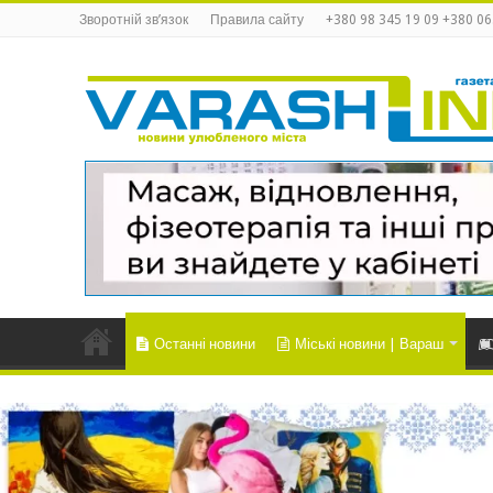
Зворотній зв’язок
Правила сайту
+380 98 345 19 09 +380 06
Останні новини
Міські новини | Вараш