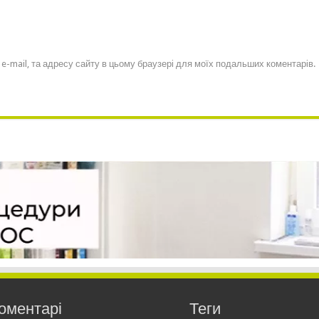
, e-mail, та адресу сайту в цьому браузері для моїх подальших коментарів.
оментарі
Теги