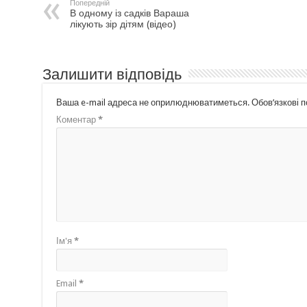
Попередній
В одному із садків Вараша
лікують зір дітям (відео)
Залишити відповідь
Ваша e-mail адреса не оприлюднюватиметься.
Обов’язкові 
Коментар
*
Ім'я
*
Email
*