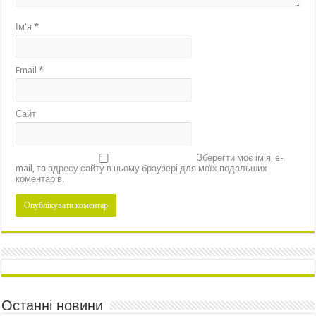
Ім'я
*
Email
*
Сайт
Зберегти моє ім'я, e-
mail, та адресу сайту в цьому браузері для моїх подальших
коментарів.
Останні новини