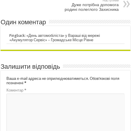
Наступний
Дуже потрібна допомога
родині полеглого Захисника
Один коментар
Pingback:
«День автомобіліста» у Вараші від мережі
«Акумулятор Сервіс» – Громадське Місце Рівне
Залишити відповідь
Ваша e-mail адреса не оприлюднюватиметься.
Обов’язкові поля
позначені
*
Коментар
*