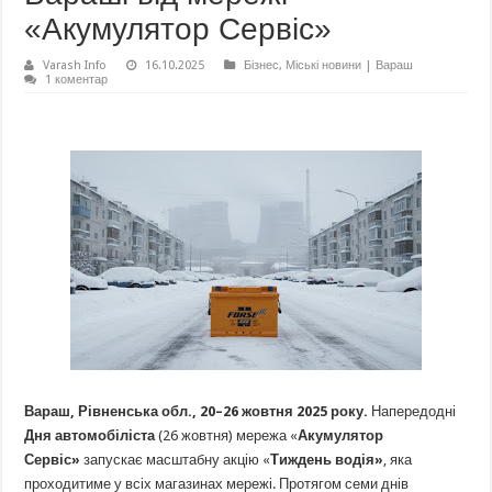
«Акумулятор Сервіс»
Varash Info
16.10.2025
Бізнес
,
Міські новини | Вараш
1 коментар
Вараш, Рівненська обл., 20–26 жовтня 2025 року.
Напередодні
Дня автомобіліста
(26 жовтня) мережа «
Акумулятор
Сервіс»
запускає масштабну акцію «
Тиждень водія»
, яка
проходитиме у всіх магазинах мережі. Протягом семи днів