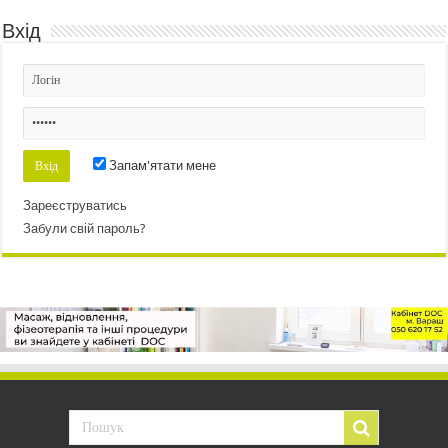
Вхід
Запам'ятати мене
Зареєструватись
Забули свій пароль?