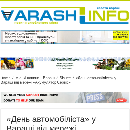
Home
/
Міські новини | Вараш
/
Бізнес
/
«День автомобіліста» у
Вараші від мережі «Акумулятор Сервіс»
«День автомобіліста» у
Вараші від мережі