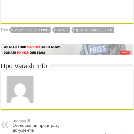
Теги
АКУМУЛЯТОР СЕРВІС
ВАРАШ
ДЕНЬ АВТОМОБІЛІСТА
Про Varash Info
Попередній
Оголошення про втрату
документів