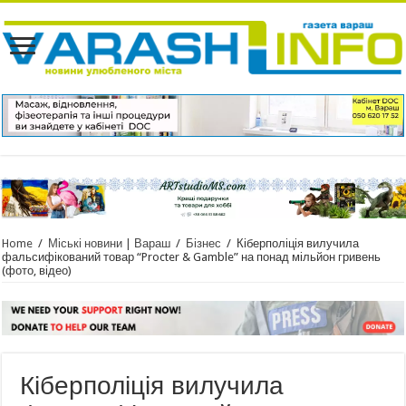
Home
/
Міські новини | Вараш
/
Бізнес
/
Кіберполіція вилучила
фальсифікований товар “Procter & Gamble” на понад мільйон гривень
(фото, відео)
Кіберполіція вилучила