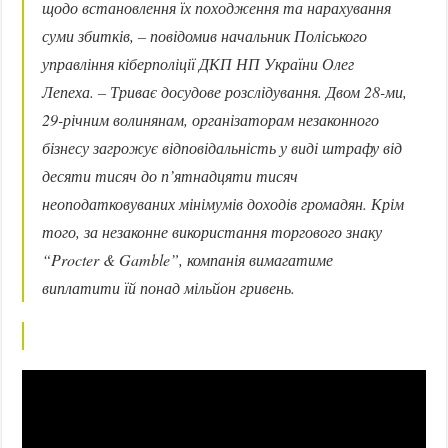
щодо встановлення їх походження та нарахування
суми збитків, – повідомив начальник Поліського
управління кіберполіції ДКП НП України Олег
Лепеха. – Триває досудове розслідування. Двом 28-ми,
29-річним волинянам, організаторам незаконного
бізнесу загрожує відповідальність у виді штрафу від
десяти тисяч до п’ятнадцяти тисяч
неоподатковуваних мінімумів доходів громадян. Крім
того, за незаконне використання торгового знаку
“Procter & Gamble”, компанія вимагатиме
виплатити їй понад мільйон гривень.