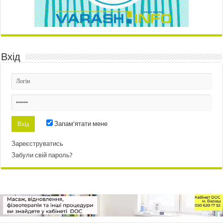
Вхід
Запам'ятати мене
Зареєструватись
Забули свій пароль?