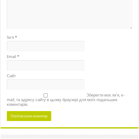
Ім'я
*
Email
*
Сайт
Зберегти моє ім'я, e-
mail, та адресу сайту в цьому браузері для моїх подальших
коментарів.