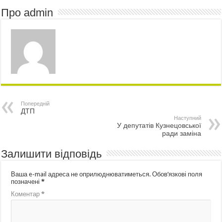
Про admin
Попередній
ДТП
Наступний
У депутатів Кузнецовської
ради заміна
Залишити відповідь
Ваша e-mail адреса не оприлюднюватиметься.
Обов’язкові поля
позначені
*
Коментар
*