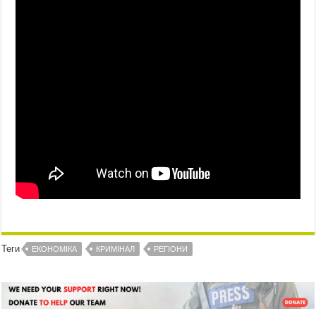
Теги
ЕКОНОМІКА
КРИМІНАЛ
РЕГІОНИ