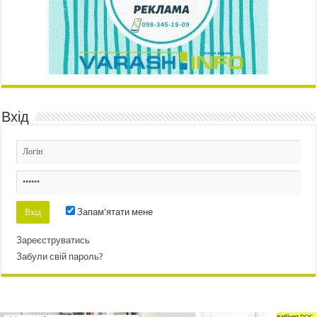
Вхід
Запам'ятати мене
Зареєструватись
Забули свій пароль?