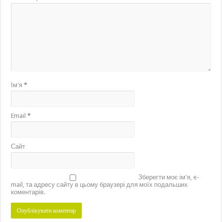
Ім'я
*
Email
*
Сайт
Зберегти моє ім'я, e-
mail, та адресу сайту в цьому браузері для моїх подальших
коментарів.