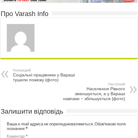
Про Varash Info
Попередній
Соціальні працівники у Вараші
тушили пожежу (фото)
Наступний
Населення Рівного
зменшується, а у Вараші
навпаки – збільшується (фото)
Залишити відповідь
Ваша e-mail адреса не оприлюднюватиметься.
Обов’язкові поля
позначені
*
Коментар
*