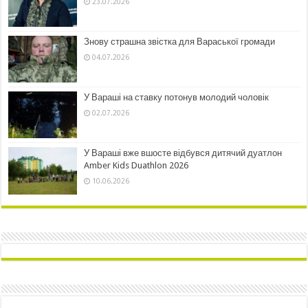
23.07.2026
Знову страшна звістка для Вараської громади
04.07.2026
У Вараші на ставку потонув молодий чоловік
02.07.2026
У Вараші вже вшосте відбувся дитячий дуатлон
Amber Kids Duathlon 2026
10.06.2026