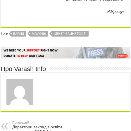
Р.Ярощук
Теги
ВАРАШ
МОЛОДЬ
ЦЕНТР ЗАЙНЯТОСТІ
Про Varash Info
Попередній
Директори закладів освіти