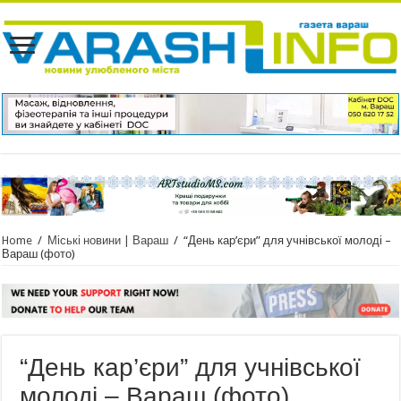
Home
/
Міські новини | Вараш
/
“День кар’єри” для учнівської молоді –
Вараш (фото)
“День кар’єри” для учнівської
молоді – Вараш (фото)