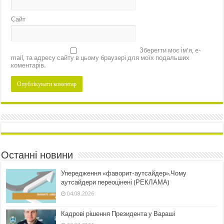
Сайт
Зберегти моє ім'я, e-
mail, та адресу сайту в цьому браузері для моїх подальших
коментарів.
Останні новини
Упередження «фаворит-аутсайдер».Чому
аутсайдери переоцінені (РЕКЛАМА)
04.08.2026
Кадрові рішення Президента у Вараші