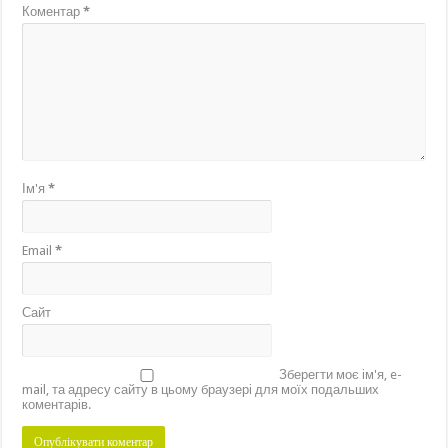
Коментар
*
Ім'я
*
Email
*
Сайт
Зберегти моє ім'я, e-
mail, та адресу сайту в цьому браузері для моїх подальших
коментарів.