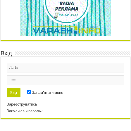
Вхід
Запам'ятати мене
Зареєструватись
Забули свій пароль?