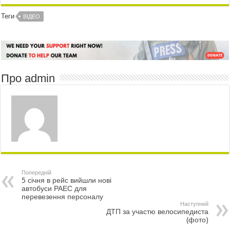
Теги
ВІДЕО
Про admin
Попередній
5 січня в рейс вийшли нові
автобуси РАЕС для
перевезення персоналу
Наступний
ДТП за участю велосипедиста
(фото)