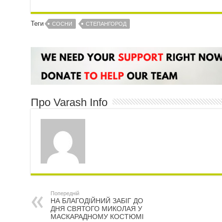
Теги
СОСНИ
СТЕПАНГОРОД
Про Varash Info
Попередній
НА БЛАГОДІЙНИЙ ЗАБІГ ДО
ДНЯ СВЯТОГО МИКОЛАЯ У
МАСКАРАДНОМУ КОСТЮМІ