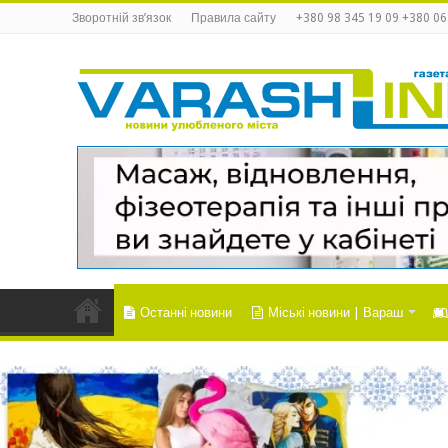
Зворотній зв’язок
Правила сайту
+380 98 345 19 09 +380 06
Останні новини
Міські новини | Вараш