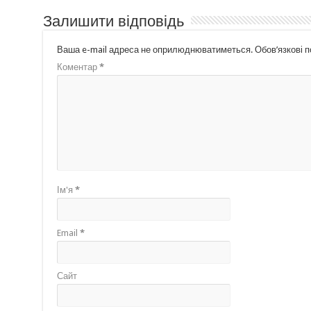
Залишити відповідь
Ваша e-mail адреса не оприлюднюватиметься.
Обов’язкові 
Коментар
*
Ім'я
*
Email
*
Сайт