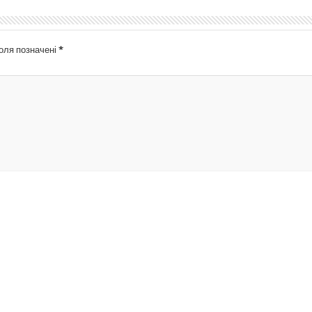
поля позначені
*