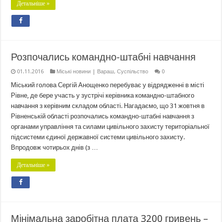
Детальніше »
Розпочались командно-штабні навчання
01.11.2016
Міські новини | Вараш
,
Суспільство
0
Міський голова Сергій Анощенко перебуває у відрядженні в місті
Рівне, де бере участь у зустрічі керівника командно-штабного
навчання з керівним складом області. Нагадаємо, що 31 жовтня в
Рівненській області розпочались командно-штабні навчання з
органами управління та силами цивільного захисту територіальної
підсистеми єдиної державної системи цивільного захисту.
Впродовж чотирьох днів (з …
Детальніше »
Мінімальна заробітна плата 3200 гривень –