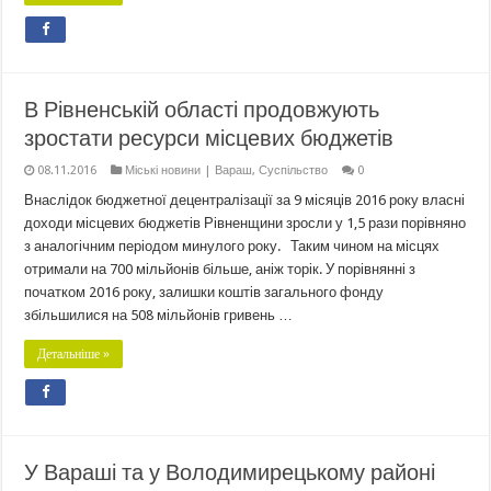
В Рівненській області продовжують
зростати ресурси місцевих бюджетів
08.11.2016
Міські новини | Вараш
,
Суспільство
0
Внаслідок бюджетної децентралізації за 9 місяців 2016 року власні
доходи місцевих бюджетів Рівненщини зросли у 1,5 рази порівняно
з аналогічним періодом минулого року. Таким чином на місцях
отримали на 700 мільйонів більше, аніж торік. У порівнянні з
початком 2016 року, залишки коштів загального фонду
збільшилися на 508 мільйонів гривень …
Детальніше »
У Вараші та у Володимирецькому районі