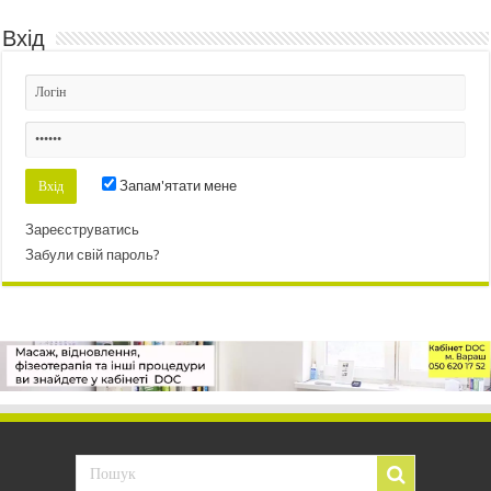
Вхід
Запам'ятати мене
Зареєструватись
Забули свій пароль?