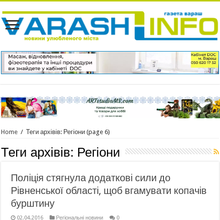
Home
/
Теги архівів: Регіони
(page 6)
Теги архівів:
Регіони
Поліція стягнула додаткові сили до
Рівненської області, щоб вгамувати копачів
бурштину
02.04.2016
Регіональні новини
0