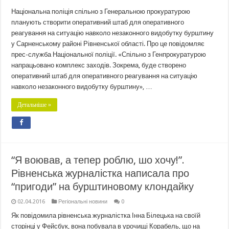
Національна поліція спільно з Генеральною прокуратурою
планують створити оперативний штаб для оперативного
реагування на ситуацію навколо незаконного видобутку бурштину
у Сарненському районі Рівненської області. Про це повідомляє
прес-служба Національної поліції. «Спільно з Генпрокуратурою
напрацьовано комплекс заходів. Зокрема, буде створено
оперативний штаб для оперативного реагування на ситуацію
навколо незаконного видобутку бурштину», …
Детальніше »
“Я воював, а тепер роблю, шо хочу!”.
Рівненська журналістка написала про
“пригоди” на бурштиновому клондайку
02.04.2016
Регіональні новини
0
Як повідомила рівненська журналістка Інна Білецька на своїй
сторінці у Фейсбук, вона побувала в урочищі Корабель, що на