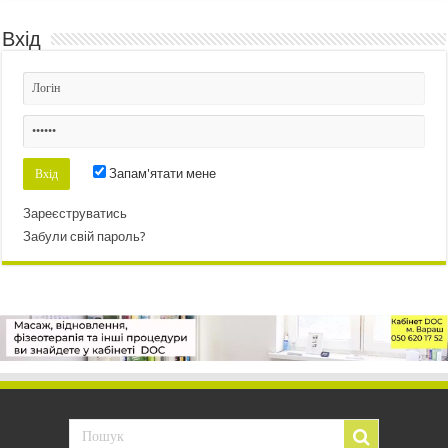
Вхід
Запам'ятати мене
Зареєструватись
Забули свій пароль?