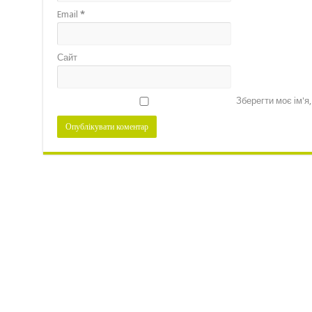
Email
*
Сайт
Зберегти моє ім'я