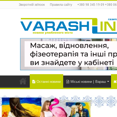
Зворотній зв’язок
Правила сайту
+380 98 345 19 09 +380 06
Останні новини
Міські новини | Вараш