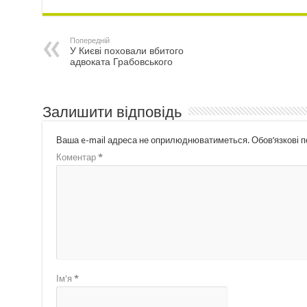
Попередній
У Києві поховали вбитого
адвоката Грабовського
Залишити відповідь
Ваша e-mail адреса не оприлюднюватиметься.
Обов’язкові 
Коментар
*
Ім'я
*