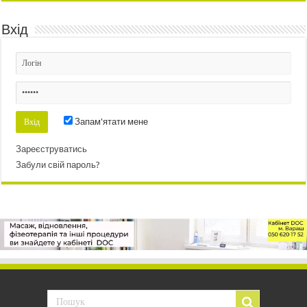
Вхід
Запам'ятати мене
Зареєструватись
Забули свій пароль?