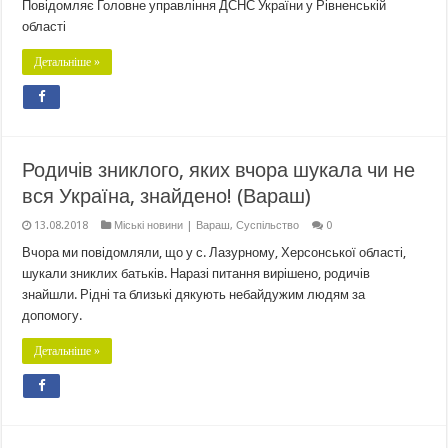
Повідомляє Головне управління ДСНС України у Рівненській
області
Детальніше »
Родичів зниклого, яких вчора шукала чи не
вся Україна, знайдено! (Вараш)
13.08.2018
Міські новини | Вараш
,
Суспільство
0
Вчора ми повідомляли, що у с. Лазурному, Херсонської області,
шукали зниклих батьків. Наразі питання вирішено, родичів
знайшли. Рідні та близькі дякують небайдужим людям за
допомогу.
Детальніше »