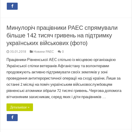
Минулоріч працівники РАЕС спрямували
більше 142 тисяч гривень на підтримку
українських військових (фото)
30.01.2018
Новини РАЕС
0
Працівники Рівненської АЕС спільно із місцевою організацією
Української спілки ветеранів Афганістану та волонтерами
продовжують активно підтримувати своїх земляків у зоні
проведення антитерористичної операції на сході країни. Лише за
останні 2 місяці на поміч українським військовослужбовцям
рівненські атомники зібрали 72 тисячі гривень. Чергова допомога
вітчизняним захисникам, серед яких і діти працівників …
Детальніше »