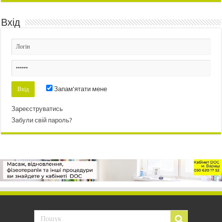
Вхід
Запам'ятати мене
Зареєструватись
Забули свій пароль?