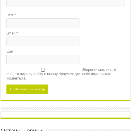
Ім'я
*
Email
*
Сайт
Зберегти моє ім'я, e-
mail, та адресу сайту в цьому браузері для моїх подальших
коментарів.
Останні новини