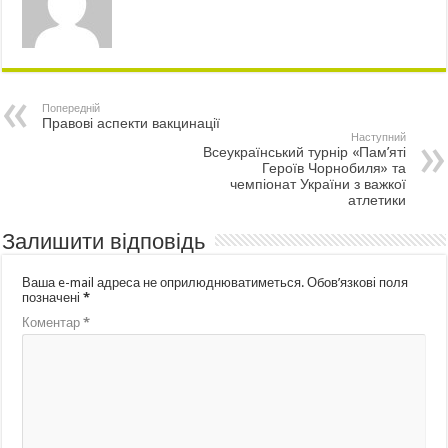
Попередній
Правові аспекти вакцинації
Наступний
Всеукраїнський турнір «Пам’яті
Героїв Чорнобиля» та
чемпіонат України з важкої
атлетики
Залишити відповідь
Ваша e-mail адреса не оприлюднюватиметься.
Обов’язкові поля
позначені
*
Коментар
*