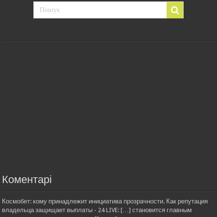
Коментарі
Космобет: кому принадлежит инициатива прозрачности. Как репутация
владельца защищает выплаты - 24 LIVE: […] становится главным