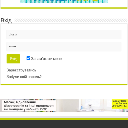
Вхід
Запам'ятати мене
Зареєструватись
Забули свій пароль?