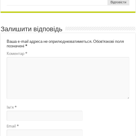
Відповісти
Залишити відповідь
Ваша e-mail адреса не оприлюднюватиметься.
Обов’язкові поля
позначені
*
Коментар
*
Ім'я
*
Email
*