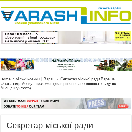
Home
/
Міські новини | Вараш
/
Секретар міської ради Вараша
Олександр Мензул прокоментував рішення апеляційного суду по
Анощенку (фото)
Секретар міської ради