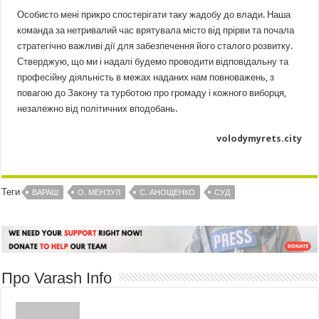
Особисто мені прикро спостерігати таку жадобу до влади. Наша
команда за нетривалий час врятувала місто від прірви та почала
стратегічно важливі дії для забезпечення його сталого розвитку.
Стверджую, що ми і надалі будемо проводити відповідальну та
професійну діяльність в межах наданих нам повноважень, з
повагою до Закону та турботою про громаду і кожного виборця,
незалежно від політичних вподобань.
volodymyrets.city
Теги
ВАРАШ
О. МЕНЗУЛ
С. АНОЩЕНКО
СУД
Про Varash Info