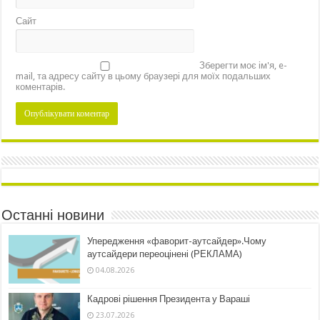
Сайт
Зберегти моє ім'я, e-
mail, та адресу сайту в цьому браузері для моїх подальших
коментарів.
Останні новини
Упередження «фаворит-аутсайдер».Чому
аутсайдери переоцінені (РЕКЛАМА)
04.08.2026
Кадрові рішення Президента у Вараші
23.07.2026