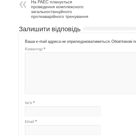
На РАЕС планується
проведення комплексного
загальностанційного
протиаварійного тренування
Залишити відповідь
Ваша e-mail адреса не оприлюднюватиметься.
Обов’язкові 
Коментар
*
Ім'я
*
Email
*