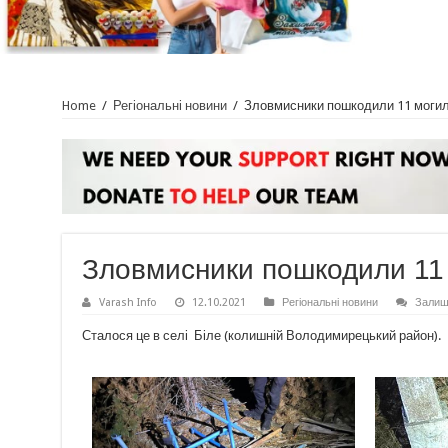
Home
/
Регіональні новини
/
Зловмисники пошкодили 11 могил
Зловмисники пошкодили 11
Varash Info
12.10.2021
Регіональні новини
Залиш
Сталося це в селі Біле (колишній Володимирецький район).