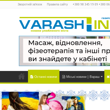
Зворотній зв’язок
Правила сайту
+380 98 345 19 09 +380 06
Останні новини
Міські новини | Вараш