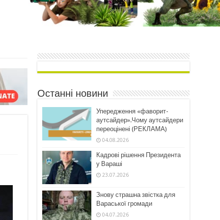
Останні новини
Упередження «фаворит-
аутсайдер».Чому аутсайдери
переоцінені (РЕКЛАМА)
04.08.2026
Кадрові рішення Президента
у Вараші
23.07.2026
Знову страшна звістка для
Вараської громади
04.07.2026