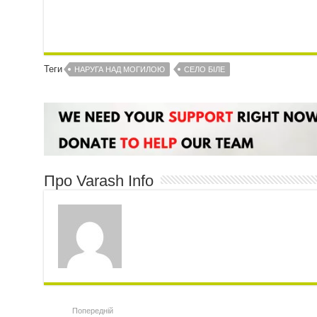
Теги
НАРУГА НАД МОГИЛОЮ
СЕЛО БІЛЕ
Про Varash Info
Попередній