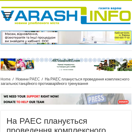
Home
/
Новини РАЕС
/
На РАЕС планується проведення комплексного
загальностанційного протиаварійного тренування
На РАЕС планується
проведення комплексного