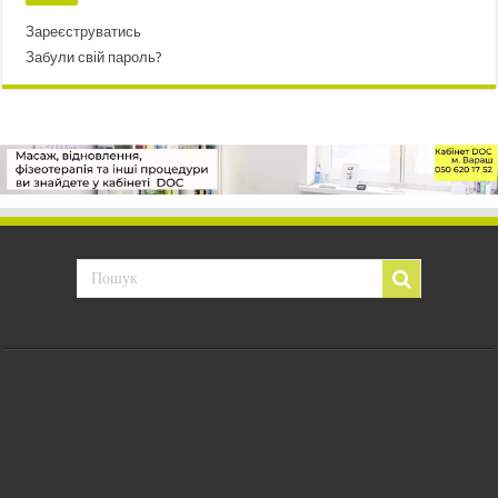
Зареєструватись
Забули свій пароль?