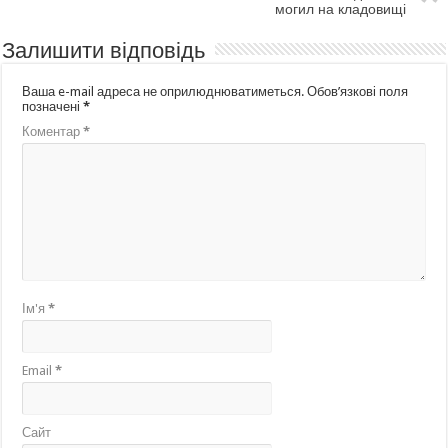
могил на кладовищі
Залишити відповідь
Ваша e-mail адреса не оприлюднюватиметься.
Обов’язкові поля
позначені
*
Коментар
*
Ім'я
*
Email
*
Сайт