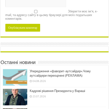
Зберегти моє ім'я, e-
mail, та адресу сайту в цьому браузері для моїх подальших
коментарів.
Останні новини
Упередження «фаворит-аутсайдер».Чому
аутсайдери переоцінені (РЕКЛАМА)
04.08.2026
Кадрові рішення Президента у Вараші
23.07.2026