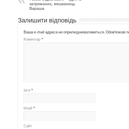
затриманих, мешканець
Вараша
Залишити відповідь
Ваша e-mail адреса не оприлюднюватиметься.
Обов’язкові 
Коментар
*
Ім'я
*
Email
*
Сайт