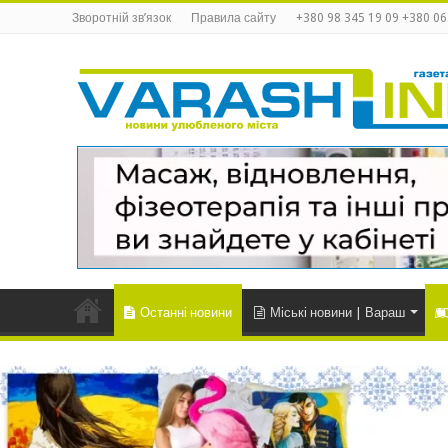
Зворотній зв’язок
Правила сайту
+380 98 345 19 09 +380 06
Останні новини
Міські новини | Вараш