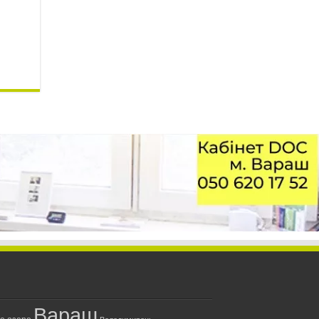
Вараш