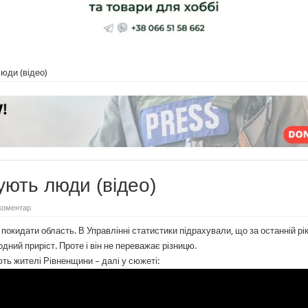
юди (відео)
ують люди (відео)
коментар
окидати область. В Управлінні статистики підрахували, що за останній рі
дний приріст. Проте і він не переважає різницю.
ть жителі Рівненщини – далі у сюжеті: