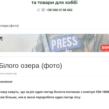
 озера (фото)
Білого озера (фото)
ити коментар
значення
вці кажуть, що за рік один гектар болота поглинає з повітря 550-1800
азів більше, ніж в змозі переробити один гектар лісу.