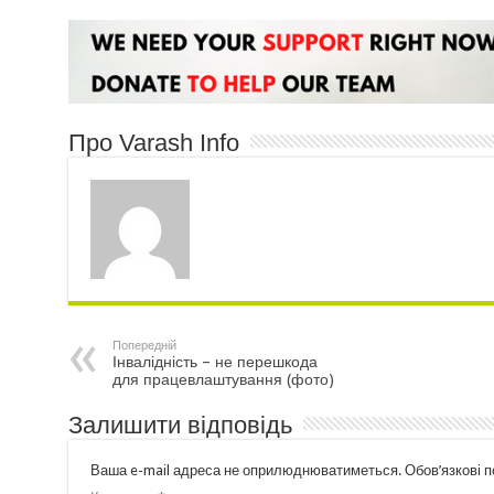
Про Varash Info
Попередній
Інвалідність – не перешкода
для працевлаштування (фото)
Залишити відповідь
Ваша e-mail адреса не оприлюднюватиметься.
Обов’язкові 