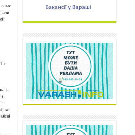
 наших
пішли
той
ІІ».
Воля.
 з
 –
ї, та
 місці