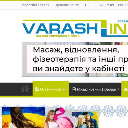
Зворотній зв’язок
Правила сайту
+380 98 345 19 09 +380 06
Останні новини
Міські новини | Вараш