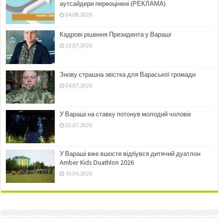
аутсайдери переоцінені (РЕКЛАМА)
04.08.2026
Кадрові рішення Президента у Вараші
23.07.2026
Знову страшна звістка для Вараської громади
04.07.2026
У Вараші на ставку потонув молодий чоловік
02.07.2026
У Вараші вже вшосте відбувся дитячий дуатлон
Amber Kids Duathlon 2026
10.06.2026