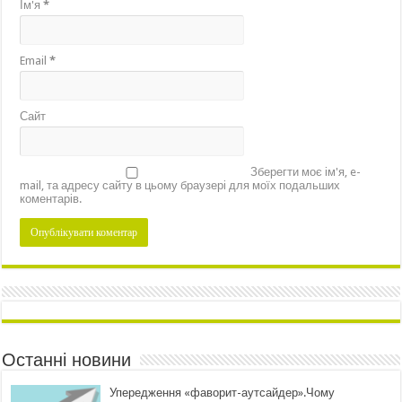
Ім'я
*
Email
*
Сайт
Зберегти моє ім'я, e-
mail, та адресу сайту в цьому браузері для моїх подальших
коментарів.
Останні новини
Упередження «фаворит-аутсайдер».Чому