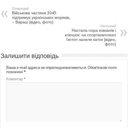
Попередній
Військова частина 3045
підтримує українських моряків,
– Вараш (відео, фото)
Наступний
Настала пора ковзанів і
клюшок: на спорткомплексі
Ізотоп залили каток (відео,
фото)
Залишити відповідь
Ваша e-mail адреса не оприлюднюватиметься.
Обов’язкові поля
позначені
*
Коментар
*