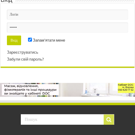
Запам'ятати мене
Зареєструватись
Забули свій пароль?