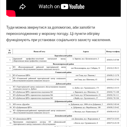
Туди можна звернутися за допомогою, аби запобігти
переохолодженню у морозну погоду. Ці пункти обігріву
функціонують при установах соціального захисту населення.