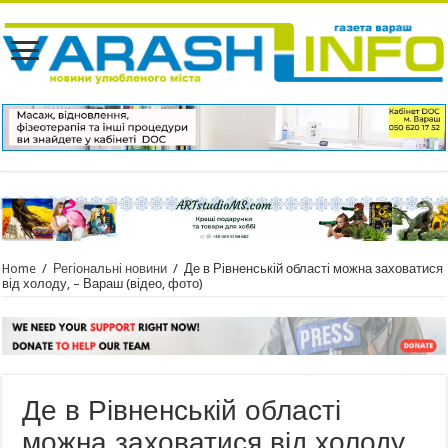
Home
/
Регіональні новини
/
Де в Рівненській області можна заховатися
від холоду, – Вараш (відео, фото)
Де в Рівненській області
можна заховатися від холоду,