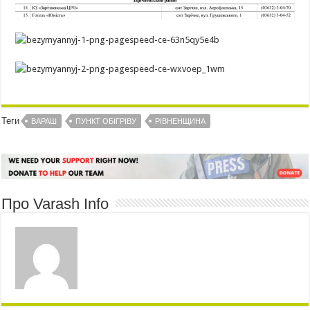
Теги
ВАРАШ
ПУНКТ ОБІГРІВУ
РІВНЕНЩИНА
Про Varash Info