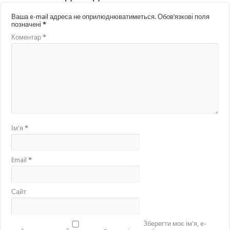
Ваша e-mail адреса не оприлюднюватиметься.
Обов’язкові поля
позначені
*
Коментар
*
Ім'я
*
Email
*
Сайт
Зберегти моє ім'я, e-