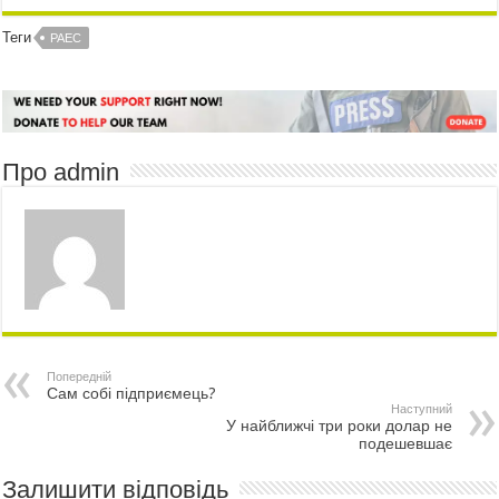
Теги
РАЕС
Про admin
Попередній
Сам собі підприємець?
Наступний
У найближчі три роки долар не
подешевшає
Залишити відповідь