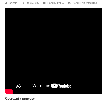
admin
30.06.2016
Новини РАЕС
Залишити коментар
Сьогодні у випуску: