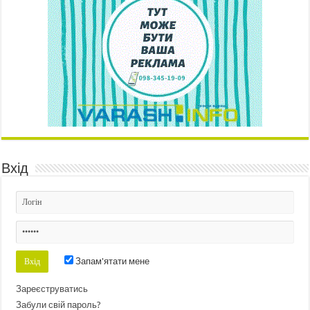
Вхід
Запам'ятати мене
Зареєструватись
Забули свій пароль?