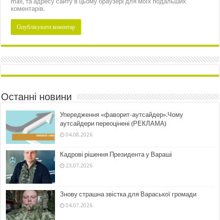
mail, та адресу сайту в цьому браузері для моїх подальших
коментарів.
Останні новини
Упередження «фаворит-аутсайдер».Чому
аутсайдери переоцінені (РЕКЛАМА)
04.08.2026
Кадрові рішення Президента у Вараші
23.07.2026
Знову страшна звістка для Вараської громади
04.07.2026