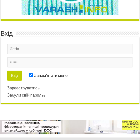
Вхід
Запам'ятати мене
Зареєструватись
Забули свій пароль?