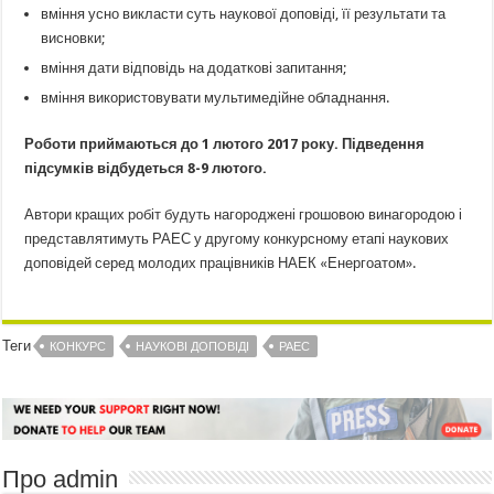
вміння усно викласти суть наукової доповіді, її результати та
висновки;
вміння дати відповідь на додаткові запитання;
вміння використовувати мультимедійне обладнання.
Роботи приймаються до 1 лютого 2017 року. Підведення
підсумків відбудеться 8-9 лютого.
Автори кращих робіт будуть нагороджені грошовою винагородою і
представлятимуть РАЕС у другому конкурсному етапі наукових
доповідей серед молодих працівників НАЕК «Енергоатом».
Теги
КОНКУРС
НАУКОВІ ДОПОВІДІ
РАЕС
Про admin