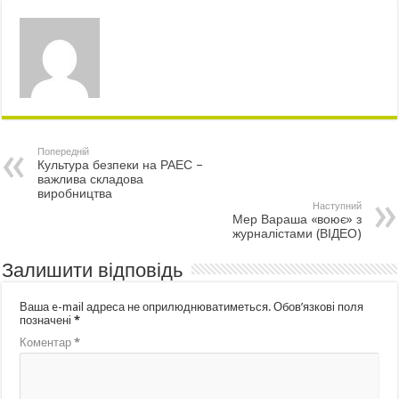
Попередній
Культура безпеки на РАЕС –
важлива складова
виробництва
Наступний
Мер Вараша «воює» з
журналістами (ВІДЕО)
Залишити відповідь
Ваша e-mail адреса не оприлюднюватиметься.
Обов’язкові поля
позначені
*
Коментар
*