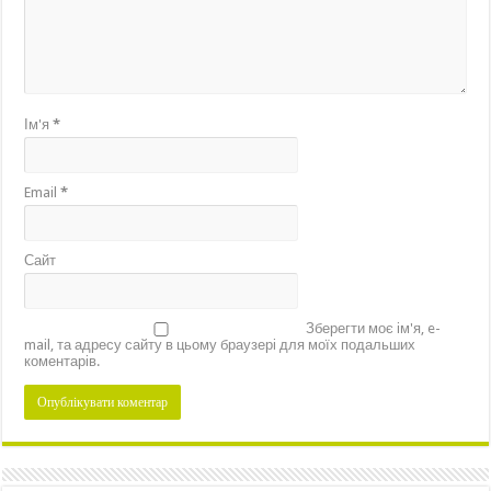
Ім'я
*
Email
*
Сайт
Зберегти моє ім'я, e-
mail, та адресу сайту в цьому браузері для моїх подальших
коментарів.