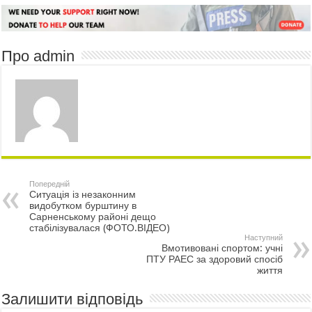
Про admin
Попередній
Ситуація із незаконним
видобутком бурштину в
Сарненському районі дещо
стабілізувалася (ФОТО.ВІДЕО)
Наступний
Вмотивовані спортом: учні
ПТУ РАЕС за здоровий спосіб
життя
Залишити відповідь