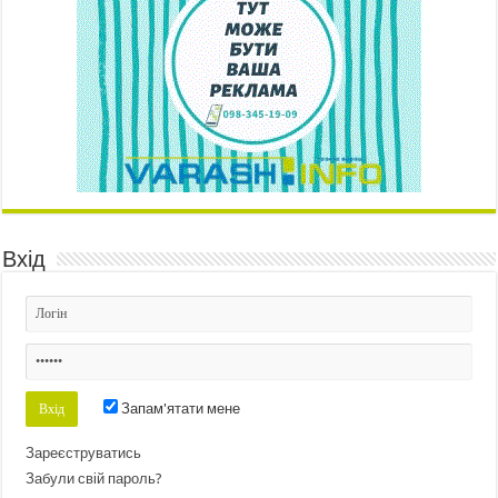
Вхід
Запам'ятати мене
Зареєструватись
Забули свій пароль?