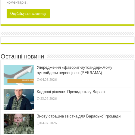
коментарів.
Останні новини
Упередження «фаворит-аутсайдер».Чому
аутсайдери переоцінені (РЕКЛАМА)
04.08.2026
Кадрові рішення Президента у Вараші
23.07.2026
Знову страшна звістка для Вараської громади
04.07.2026