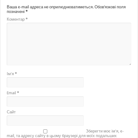
Ваша e-mail адреса не оприлюднюватиметься.
Обов’язкові поля
позначені
*
Коментар
*
Ім'я
*
Email
*
Сайт
Зберегти моє ім'я, e-
mail, та адресу сайту в цьому браузері для моїх подальших