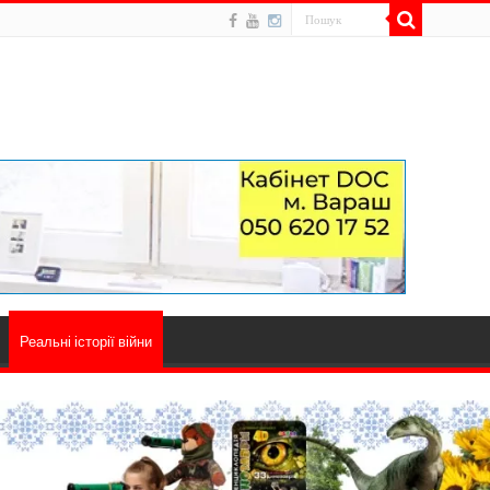
Реальні історії війни