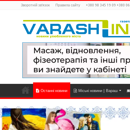
Зворотній зв’язок
Правила сайту
+380 98 345 19 09 +380 06
Останні новини
Міські новини | Вараш