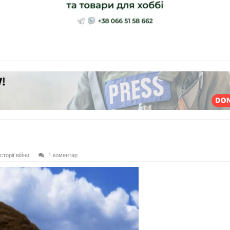
сторії війни
1 коментар