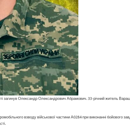
нті загинув Олександр Олександрович Абрамович. 33-річний житель Вараш
ромобільного взводу військової частини А0284 при виконанні бойового за
сті.