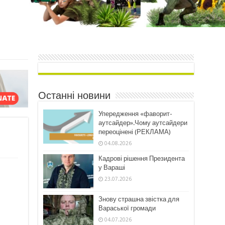
Останні новини
Упередження «фаворит-
аутсайдер».Чому аутсайдери
переоцінені (РЕКЛАМА)
04.08.2026
Кадрові рішення Президента
у Вараші
23.07.2026
Знову страшна звістка для
Вараської громади
04.07.2026