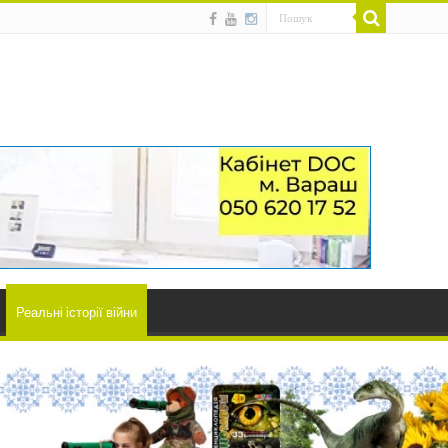
Реальні історії війни