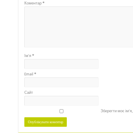
Коментар
*
Ім'я
*
Email
*
Сайт
Зберегти моє ім'я