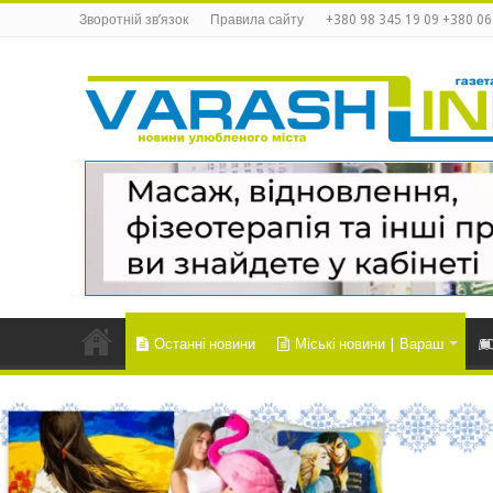
Зворотній зв’язок
Правила сайту
+380 98 345 19 09 +380 06
Останні новини
Міські новини | Вараш