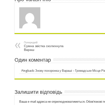
Попередній
Сумна звістка сколихнула
Вараш
Один коментар
Pingback:
Знову похоронка у Вараші – Громадське Місце Рі
Залишити відповідь
Ваша e-mail адреса не оприлюднюватиметься.
Обов’язкові 