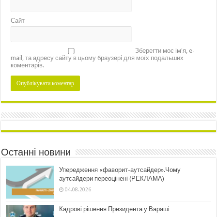
Сайт
Зберегти моє ім'я, e-
mail, та адресу сайту в цьому браузері для моїх подальших
коментарів.
Останні новини
Упередження «фаворит-аутсайдер».Чому
аутсайдери переоцінені (РЕКЛАМА)
04.08.2026
Кадрові рішення Президента у Вараші