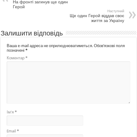
На фронті загинув ще один
Герой
Наступний
Ще один Герой віддав своє
життя за Україну
Залишити відповідь
Ваша e-mail адреса не оприлюднюватиметься.
Обов’язкові поля
позначені
*
Коментар
*
Ім'я
*
Email
*