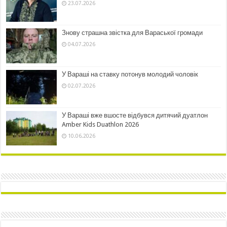
23.07.2026
Знову страшна звістка для Вараської громади
04.07.2026
У Вараші на ставку потонув молодий чоловік
02.07.2026
У Вараші вже вшосте відбувся дитячий дуатлон
Amber Kids Duathlon 2026
10.06.2026