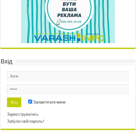
Вхід
Запам'ятати мене
Зареєструватись
Забули свій пароль?