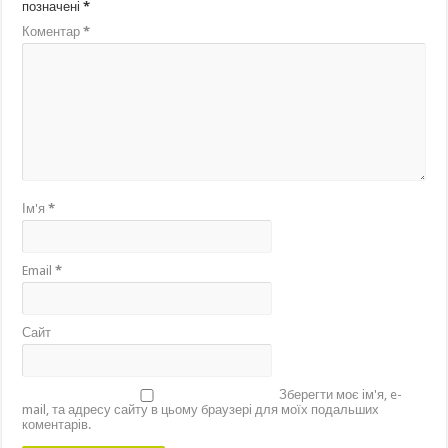
позначені
*
Коментар
*
Ім'я
*
Email
*
Сайт
Зберегти моє ім'я, e-
mail, та адресу сайту в цьому браузері для моїх подальших
коментарів.