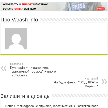
Про Varash Info
Попередній
Кулінарія – як напрямок
туристичної промоції Рівного
та Любліна
Наступний
Чи буде філіал “ВОДНІКА” у
Вараші?
Залишити відповідь
Ваша e-mail адреса не оприлюднюватиметься.
Обов’язкові поля