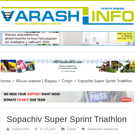
Home
/
Міські новини | Вараш
/
Спорт
/
Sopachiv Super Sprint Triathlon
Sopachiv Super Sprint Triathlon
Varash Info
01.07.2021
Спорт
Залишити коментар