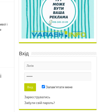
вої і
м
Вхід
і
Запам'ятати мене
Зареєструватись
Забули свій пароль?