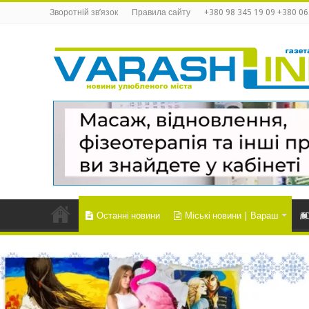
Зворотній зв’язок
Правила сайту
+380 98 345 19 09 +380 06
Останні новини
Міські новини | Вараш