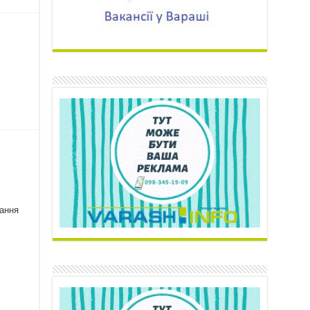
дання