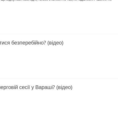
ися безперебійно? (відео)
рговій сесії у Вараші? (відео)