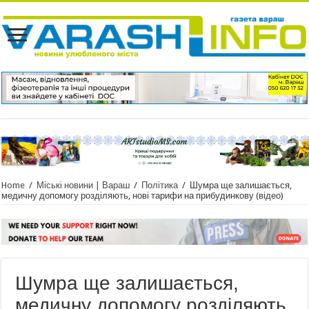
Home
/
Міські новини | Вараш
/
Політика
/
Шумра ще залишається,
медичну допомогу розділяють, нові тарифи на прибудинкову (відео)
Шумра ще залишається,
медичну допомогу розділяють,