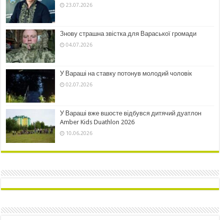
23.07.2026
Знову страшна звістка для Вараської громади
04.07.2026
У Вараші на ставку потонув молодий чоловік
02.07.2026
У Вараші вже вшосте відбувся дитячий дуатлон
Amber Kids Duathlon 2026
10.06.2026