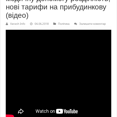
нові тарифи на прибудинкову
(відео)
Varash Info
04.06.2018
Політика
Залишити коментар