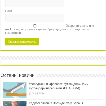
Сайт
Зберегти моє ім'я, e-
mail, та адресу сайту в цьому браузері для моїх подальших
коментарів.
Останні новини
Упередження «фаворит-аутсайдер».Чому
аутсайдери переоцінені (РЕКЛАМА)
04.08.2026
Кадрові рішення Президента у Вараші