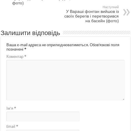
фото)
Наступний
У Вараші фонтан вийшов із
своїх берегів і перетворився
на басейн (фото)
Залишити відповідь
Ваша e-mail адреса не оприлюднюватиметься.
Обов’язкові поля
позначені
*
Коментар
*
Ім'я
*
Email
*