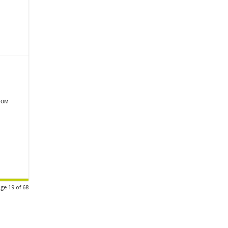
гом
ge 19 of 68