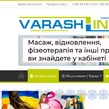
Зворотній зв’язок
Правила сайту
+380 98 345 19 09 +380 06
Останні новини
Міські новини | Вараш