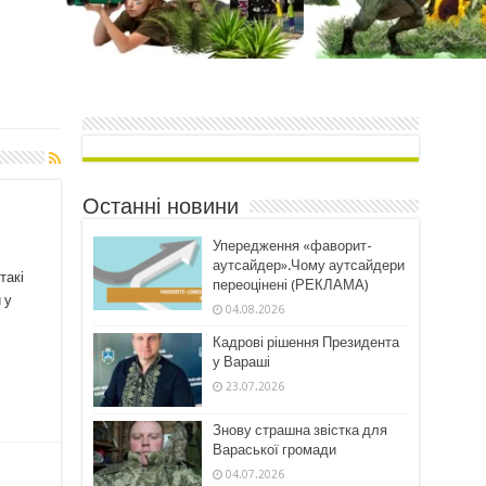
Останні новини
Упередження «фаворит-
аутсайдер».Чому аутсайдери
такі
переоцінені (РЕКЛАМА)
 у
04.08.2026
Кадрові рішення Президента
у Вараші
23.07.2026
Знову страшна звістка для
Вараської громади
04.07.2026