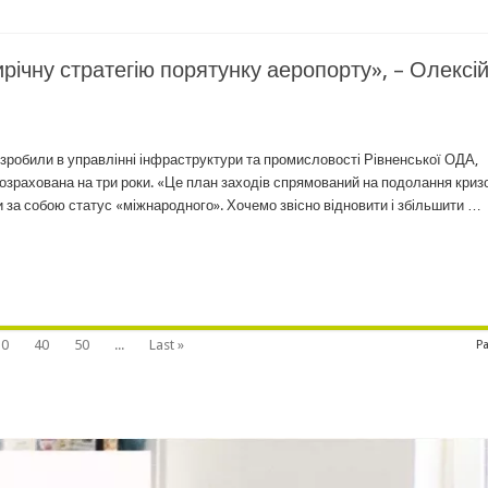
річну стратегію порятунку аеропорту», – Олексі
зробили в управлінні інфраструктури та промисловості Рівненської ОДА,
розрахована на три роки. «Це план заходів спрямований на подолання криз
 за собою статус «міжнародного». Хочемо звісно відновити і збільшити …
30
40
50
...
Last »
Pa