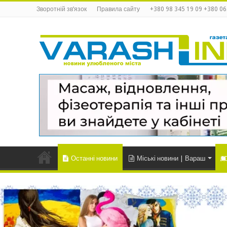
Зворотній зв’язок
Правила сайту
+380 98 345 19 09 +380 06
Останні новини
Міські новини | Вараш