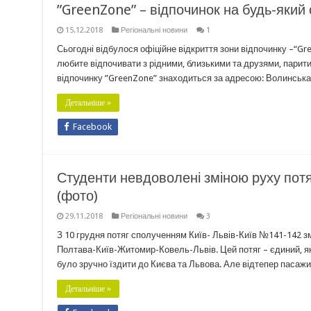
”GreenZone” – відпочинок на будь-який 
15.12.2018
Регіональні новини
1
Сьогодні відбулося офіційне відкриття зони відпочинку –“Gr
любите відпочивати з рідними, близькими та друзями, паритис
відпочинку ”GreenZone” знаходиться за адресою: Волинська 
Детальніше »
Facebook
Студенти невдоволені зміною руху потя
(фото)
29.11.2018
Регіональні новини
3
З 10 грудня потяг сполученням Київ- Львів-Київ №141-142 з
Полтава-Київ-Житомир-Ковель-Львів. Цей потяг – єдиний, як
було зручно їздити до Києва та Львова. Але відтепер пасажи
Детальніше »