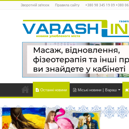
Зворотній зв’язок
Правила сайту
+380 98 345 19 09 +380 06
Останні новини
Міські новини | Вараш