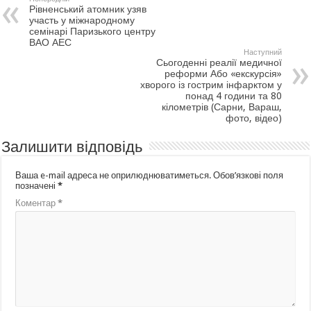
Рівненський атомник узяв
участь у міжнародному
семінарі Паризького центру
ВАО АЕС
Наступний
Сьогоденні реалії медичної
реформи Або «екскурсія»
хворого із гострим інфарктом у
понад 4 години та 80
кілометрів (Сарни, Вараш,
фото, відео)
Залишити відповідь
Ваша e-mail адреса не оприлюднюватиметься.
Обов’язкові поля
позначені
*
Коментар
*