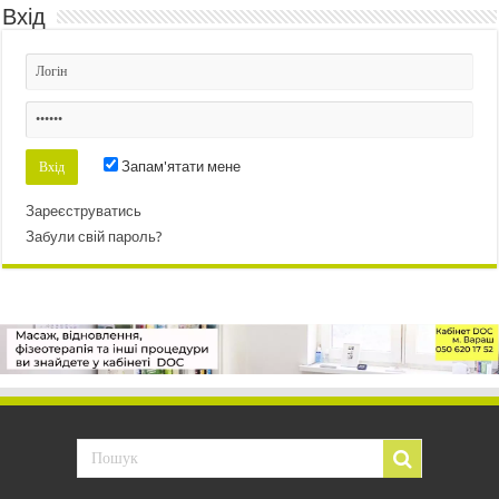
Вхід
Запам'ятати мене
Зареєструватись
Забули свій пароль?