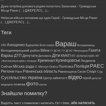
Дуже потрібна допомога родині полеглого Захисника – Громадське
Місце Рівне: […] ДЖЕРЕЛО […]...
Небесне військо поповнив ще один Герой – Громадське Місце Рівне:
[…] ДЖЕРЕЛО […]...
Теги
Вараш
Анощенко
Бурштин
АТО
Біле озеро
Володимирець
Газета
Війна
Володимирецький район
ГУ ДСНС
ГУ ДСНС Рівненщини
Діти
Вараш
ДТП
Депутати
КМКП
Допомога
КП «Благоустрій»
КП
Кримінал
Кузнецовськ
Людмила
«Житлокомунсервіс»
Конкурс
РАЕС
Поліція
Міська рада
Політика
Скібчик
О. Мензул
Освіта
Регіони
Рівненська область
Спорт
Рівненщина
Сесія
Рівне
Суд
відео
Суспільство
Україна
герой
Центр зайнятості
депутат
фото
пожежа
медицина
школа
Знайшли помилку?
або натисніть
Виділіть текст з помилкою і натисніть Ctrl + Enter,