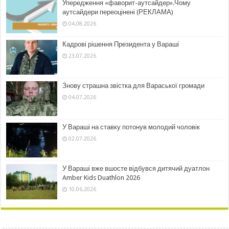
Упередження «фаворит-аутсайдер».Чому
аутсайдери переоцінені (РЕКЛАМА)
04.08.2026
Кадрові рішення Президента у Вараші
23.07.2026
Знову страшна звістка для Вараської громади
04.07.2026
У Вараші на ставку потонув молодий чоловік
02.07.2026
У Вараші вже вшосте відбувся дитячий дуатлон
Amber Kids Duathlon 2026
10.06.2026