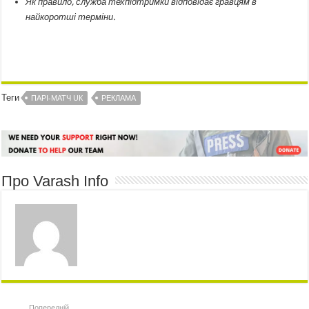
Як правило, служба техпідтримки відповідає гравцям в
найкоротші терміни.
Теги
ПАРІ-МАТЧ UK
РЕКЛАМА
Про Varash Info
Попередній