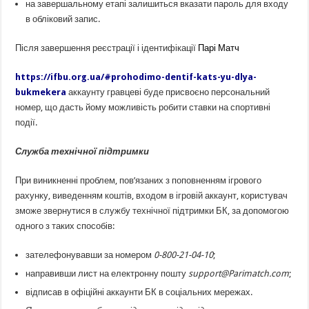
на завершальному етапі залишиться вказати пароль для входу
в обліковий запис.
Після завершення реєстрації і ідентифікації
Парі Матч
https://ifbu.org.ua/#prohodimo-dentif-kats-yu-dlya-
bukmekera
аккаунту гравцеві буде присвоєно персональний
номер, що дасть йому можливість робити ставки на спортивні
події.
Служба технічної підтримки
При виникненні проблем, пов’язаних з поповненням ігрового
рахунку, виведенням коштів, входом в ігровій аккаунт, користувач
зможе звернутися в службу технічної підтримки БК, за допомогою
одного з таких способів:
зателефонувавши за номером
0-800-21-04-10
;
направивши лист на електронну пошту
support@Parimatch.com
;
відписав в офіційні аккаунти БК в соціальних мережах.