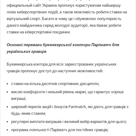
официальный сайт Украина пропонує користувачам найширшу
лінію киберспортівних подій, а також можливість робити ставки на
віртуальний спорт. Багато в чому це і обумовлює популярність
даного майданчика серед молодої аудиторії, яка бажає робити
ставки на кіберспортивні поєдинки.
Основні переваги букмекерської контори Паріматч для
українських гравців
Букмекерська контора для всіх зареєстрованих українських
гравців пропонує доступ до наступних можливостей:
ставки на кілька десятків спортивних дисциплін;
високі коефіцієнти і низький рівень маржі, що гарантує хороші
виграші;
широкий перелік акцій і бонусів Parimatch, які діють для гравців з
будь-яким стажем;
регулярні виплати виграшів і великий вибір варіантів для цього;
програма лояльності Паріматч для постійних гравців;