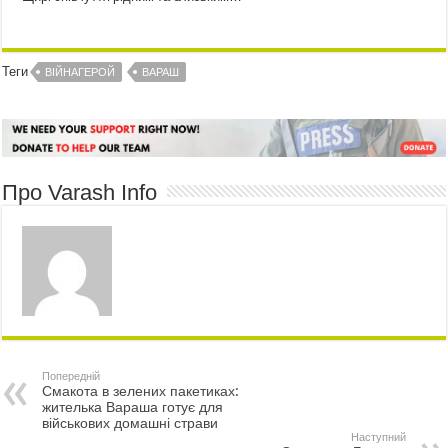
Теги
ВІЙНАГЕРОЙ
ВАРАШ
Про Varash Info
Попередній
Смакота в зелених пакетиках:
жителька Вараша готує для
військових домашні страви
Наступний