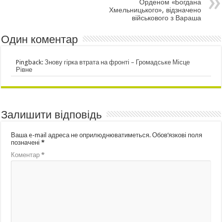
Орденом «Богдана
Хмельницького», відзначено
військового з Вараша
Один коментар
Pingback:
Знову гірка втрата на фронті – Громадське Місце
Рівне
Залишити відповідь
Ваша e-mail адреса не оприлюднюватиметься.
Обов’язкові поля
позначені
*
Коментар
*