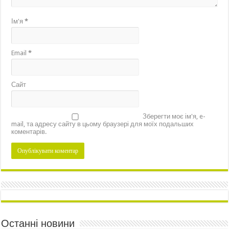
Ім'я
*
Email
*
Сайт
Зберегти моє ім'я, e-
mail, та адресу сайту в цьому браузері для моїх подальших
коментарів.
Останні новини