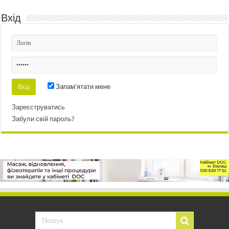
Вхід
Запам'ятати мене
Зареєструватись
Забули свій пароль?