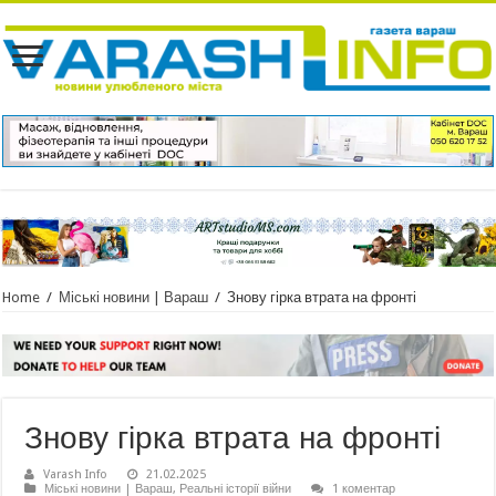
Home
/
Міські новини | Вараш
/
Знову гірка втрата на фронті
Знову гірка втрата на фронті
Varash Info
21.02.2025
Міські новини | Вараш
,
Реальні історії війни
1 коментар