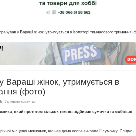
грабував у Вараші жінок, утримується в ізоляторі тимчасового тримання (
у Вараші жінок, утримується в
ання (фото)
Залишити коментар
іжника, який протягом кількох тижнів відбирав сумочки та мобільні
0-річної місцевої мешканки, що невідома особа викрала її сумочку. Слідчо-