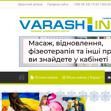
Зворотній зв’язок
Правила сайту
+380 98 345 19 09 +380 06
Останні новини
Міські новини | Вараш