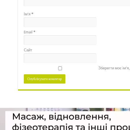
Ім'я
*
Email
*
Сайт
Зберегти моє ім'я