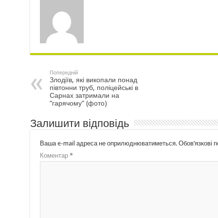
Попередній
Злодіїв, які викопали понад
півтонни труб, поліцейські в
Сарнах затримали на
“гарячому” (фото)
Залишити відповідь
Ваша e-mail адреса не оприлюднюватиметься.
Обов’язкові 
Коментар
*