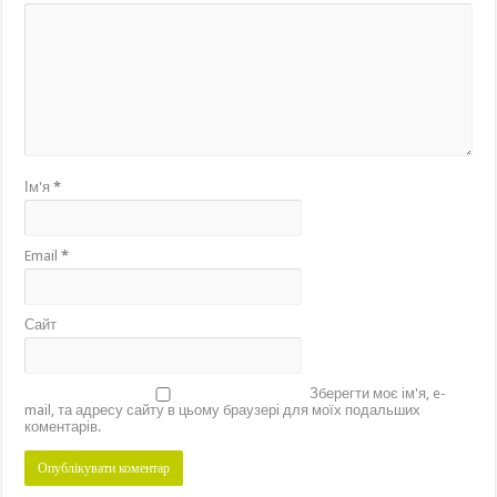
Ім'я
*
Email
*
Сайт
Зберегти моє ім'я, e-
mail, та адресу сайту в цьому браузері для моїх подальших
коментарів.