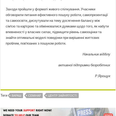
Заходи пройшли у форматі живого спілкування. Учасники
обговорили питання ефективного пошуку роботи, самопрезентації
та самоосвіти, дискутували на тему досягнення балансу між
сім’єю та кар’єрою та обмінювалися думками щодо того, як набути
впевненості у власних силах, підвищити рівень самооцінки та
знайти оптимальні моделі поведінки при вирішенні життєвих
проблем, пов’язаних з пошуком роботи.
Начальник відділу
активної підтримки безробітних
Р.Ярощук
Теги
ВАРАШ
СЕМІНАР
ЦЕНТР ЗАЙНЯТОСТІ