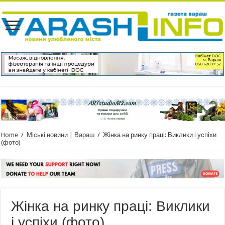
Home
/
Міські новини | Вараш
/
Жінка на ринку праці: Виклики і успіхи
(фото)
Жінка на ринку праці: Виклики
і успіхи (фото)