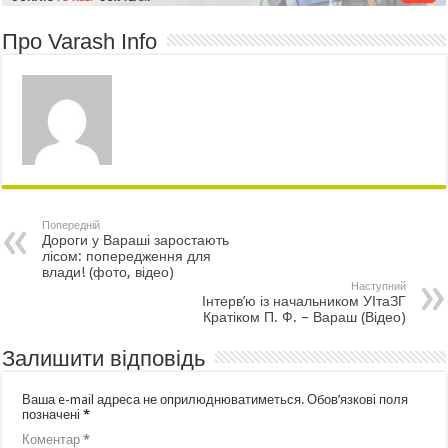
Про Varash Info
Попередній
Дороги у Вараші заростають
лісом: попередження для
влади! (фото, відео)
Наступний
Інтерв’ю із начальником УІтаЗГ
Кратіком П. Ф. – Вараш (Відео)
Залишити відповідь
Ваша e-mail адреса не оприлюднюватиметься.
Обов’язкові поля
позначені
*
Коментар
*