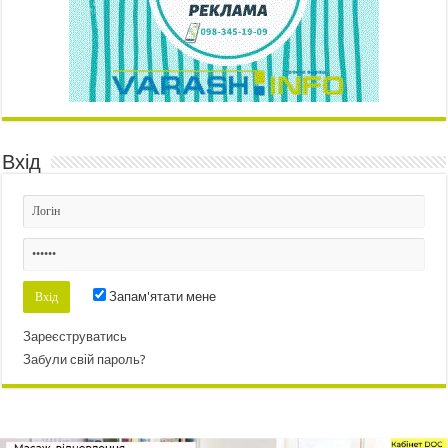
Вхід
Запам'ятати мене
Зареєструватись
Забули свій пароль?