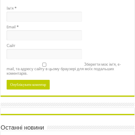
Ім'я
*
Email
*
Сайт
Зберегти моє ім'я, e-
mail, та адресу сайту в цьому браузері для моїх подальших
коментарів.
Останні новини