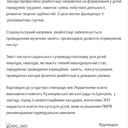
Заходи професійної реабілітації направлені на формування у дітей
передумов трудової, навичок і умінь побутової діяльності,
розвиток творчих здібностей. З цією метою функціонує 9
різноманітних гуртків.
Соціокультурний напрямок реабілітації забезпечується
проведенням музичних занять і організацією дозвілля отримувачів
послуг.
Зміст послуги соціального супроводу/патонажу для дітей-
інвалідів, інвалідів, які мають тяжкий інвалідизуючий стан,
передбачає проведення корекційних занять, консультування,
проведення заходів фізичної реабілітації в домашніх умовах.
Відповідно до угоди про співпрацю між Управлінням освіти
виконавчого комітету Кузнецовської міської ради та Центром, у
закладі, поряд із реабілітаційними заходами, вчителями ЗНЗ
надаються освітні послуги для дітей, яким за рішенням ПМПК
рекомендоване індивідуальне навчання.
Відповідно