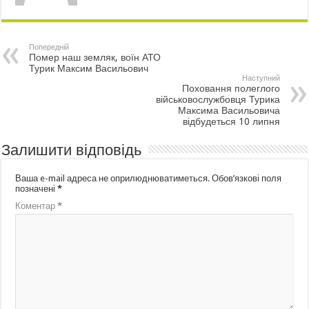
Попередній
Помер наш земляк, воїн АТО
Турик Максим Васильович
Наступний
Поховання полеглого
військовослужбовця Турика
Максима Васильовича
відбудеться 10 липня
Залишити відповідь
Ваша e-mail адреса не оприлюднюватиметься.
Обов’язкові поля
позначені
*
Коментар
*