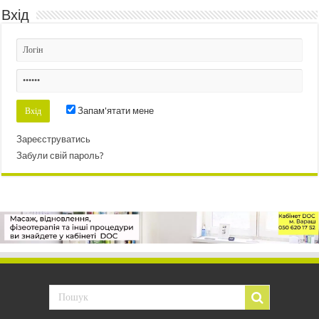
Вхід
Запам'ятати мене
Зареєструватись
Забули свій пароль?